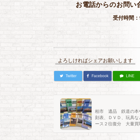
お電話からのお問い
受付時間：9
よろしければシェアお願いします
Twitter
Facebook
LINE
柏市 遺品 鉄道の本
刻表、ＤＶＤ、玩具な
ース２往復分 大量買