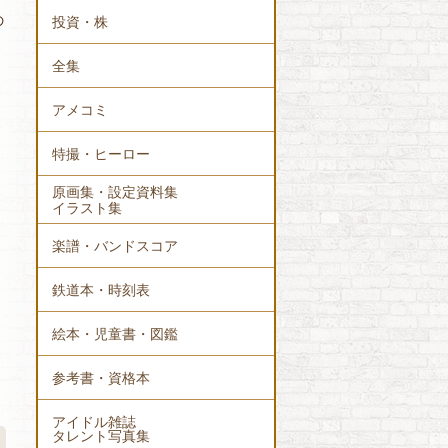
の
投資・株
全集
、
アメコミ
特撮・ヒーロー
原画集・設定資料集
イラスト集
楽譜・バンドスコア
鉄道本・時刻表
絵本・児童書・図鑑
参考書・資格本
アイドル雑誌
タレント写真集