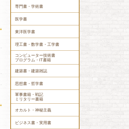
専門書・学術書
医学書
東洋医学書
理工書・数学書・工学書
コンピューター技術書
プログラム・IT書籍
建築書・建築雑誌
思想書・哲学書
軍事書籍・戦記
ミリタリー書籍
オカルト・神秘主義
ビジネス書・実用書