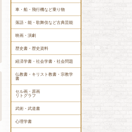
車・船・飛行機など乗り物
落語・能・歌舞伎など古典芸能
映画・演劇
歴史書・歴史資料
経済学書・社会学書・社会問題
仏教書・キリスト教書・宗教学
書
セル画・原画
リトグラフ
武術・武道書
心理学書