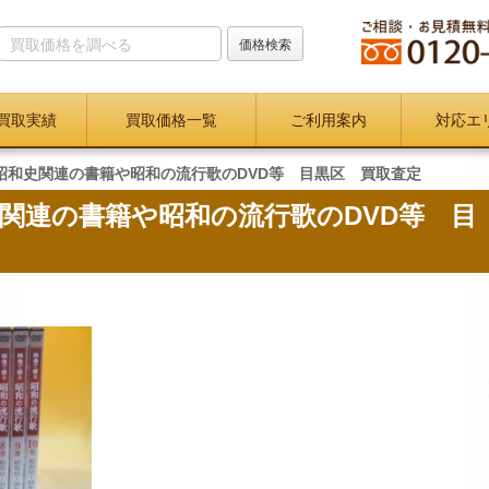
買取実績
買取価格一覧
ご利用案内
対応エ
昭和史関連の書籍や昭和の流行歌のDVD等 目黒区 買取査定
関連の書籍や昭和の流行歌のDVD等 目