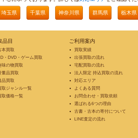
埼玉県
千葉県
神奈川県
群馬県
栃木県
取品目
ご利用案内
古本買取
買取実績
CD・DVD・ゲーム買取
出張買取の流れ
趣味の物買取
宅配買取の流れ
骨董品買取
法人限定 持込買取の流れ
遺品買取
対応エリア
買取ジャンル一覧
よくある質問
買取価格一覧
お問合わせ・買取依頼
選ばれる6つの理由
古書・古本の寄付について
LINE査定の流れ