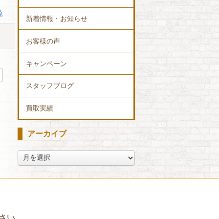
覧
新着情報・お知らせ
お客様の声
キャンペーン
スタッフブログ
買取実績
アーカイブ
ア
ー
カ
イ
ブ
さい。