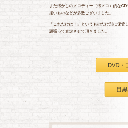
また懐かしのメロディー（懐メロ）的なCD
揃いものなどが多数ございました。
「これだけは！」というものだけ別に保管
頑張って査定させて頂きました。
DVD
目黒