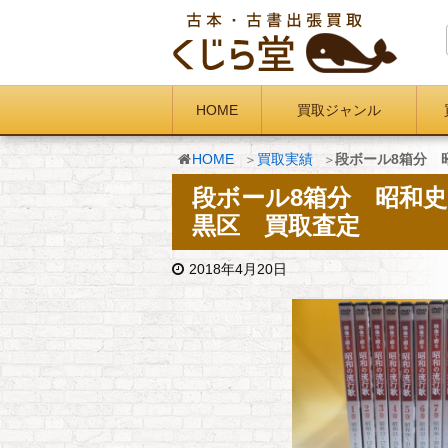
HOME
買取ジャンル
HOME
買取実績
段ボール8箱分 
段ボール8箱分 昭和史
黒区 買取査定
2018年4月20日