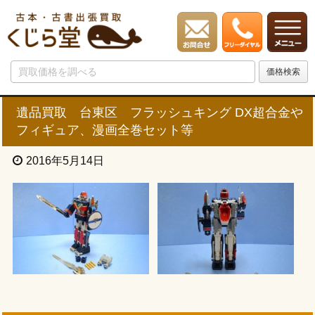
遺品買取 台東区 フラッシュキング DX超合金や
フィギュア、漫画全巻セット等
2016年5月14日