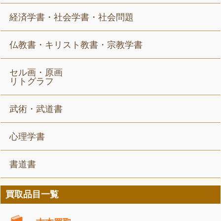
経済学書・社会学書・社会問題
仏教書・キリスト教書・宗教学書
セル画・原画
リトグラフ
武術・武道書
心理学書
書道書
買取品目一覧