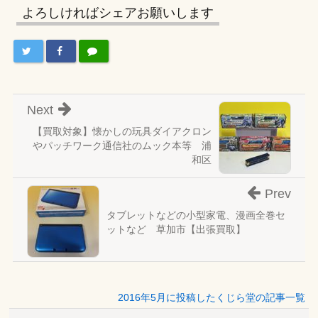
よろしければシェアお願いします
Next
【買取対象】懐かしの玩具ダイアクロン
やパッチワーク通信社のムック本等 浦
和区
Prev
タブレットなどの小型家電、漫画全巻セ
ットなど 草加市【出張買取】
2016年5月に投稿したくじら堂の記事一覧