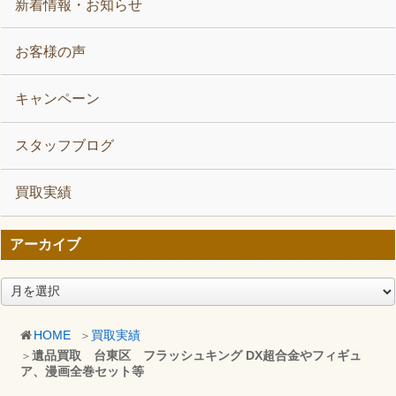
新着情報・お知らせ
お客様の声
キャンペーン
スタッフブログ
買取実績
アーカイブ
ア
ー
カ
HOME
買取実績
イ
遺品買取 台東区 フラッシュキング DX超合金やフィギュ
ブ
ア、漫画全巻セット等