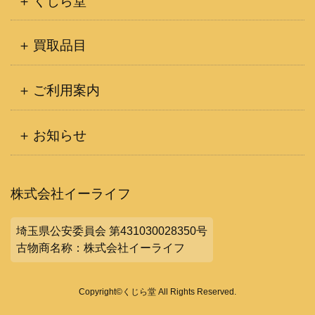
くじら堂
買取品目
ご利用案内
お知らせ
株式会社イーライフ
埼玉県公安委員会 第431030028350号
古物商名称：株式会社イーライフ
Copyright©くじら堂 All Rights Reserved.