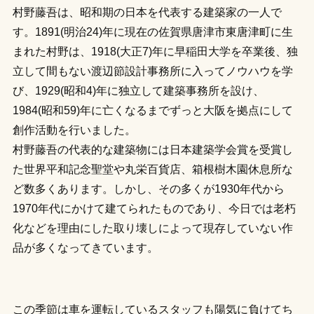
村野藤吾は、昭和期の日本を代表する建築家の一人で
す。1891(明治24)年に現在の佐賀県唐津市東唐津町に生
まれた村野は、1918(大正7)年に早稲田大学を卒業後、独
立して間もない渡辺節設計事務所に入ってノウハウを学
び、1929(昭和4)年に独立して建築事務所を設け、
1984(昭和59)年に亡くなるまでずっと大阪を拠点にして
創作活動を行いました。
村野藤吾の代表的な建築物には日本建築学会賞を受賞し
た世界平和記念聖堂や丸栄百貨店、箱根樹木園休息所な
ど数多くあります。しかし、その多くが1930年代から
1970年代にかけて建てられたものであり、今日では老朽
化などを理由にした取り壊しによって現存していない作
品が多くなってきています。
この季節は車を運転しているスタッフも陽気に負けてち