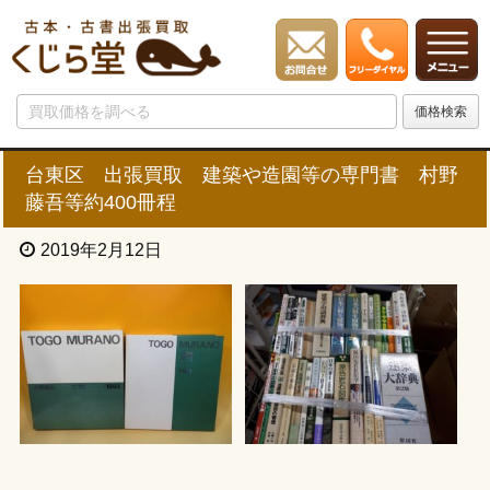
台東区 出張買取 建築や造園等の専門書 村野
藤吾等約400冊程
2019年2月12日