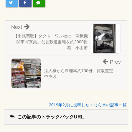
Next
【出張買取】タクト・ワン社の「蒸気機
関車写真集」など鉄道書籍を約2000冊
程 小山市
Prev
法人様から料理本約700冊 買取査定
中央区
2019年2月に投稿したくじら堂の記事一覧
この記事のトラックバックURL