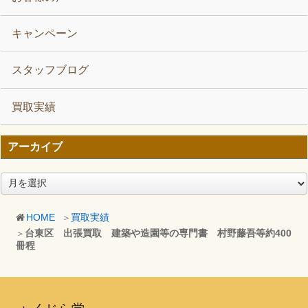
キャンペーン
スタッフブログ
買取実績
アーカイブ
ア
ー
カ
HOME
買取実績
イ
台東区 出張買取 建築や造園等の専門書 村野藤吾等約400
ブ
冊程