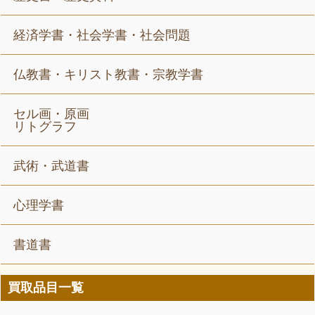
経済学書・社会学書・社会問題
仏教書・キリスト教書・宗教学書
セル画・原画
リトグラフ
武術・武道書
心理学書
書道書
買取品目一覧