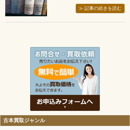
た、スタッフのSです。 この間、スタッ
フがハイエースで埼玉県吉川市に行っ
≫ 記事の続きを読む
てきました。お客様から小熊英二さん
の本や思想・哲学書が約800冊程あると
電話でお問い合わせがあったからで
す。こちらは、お亡くなりになられた
ご家 ...
古本買取ジャンル