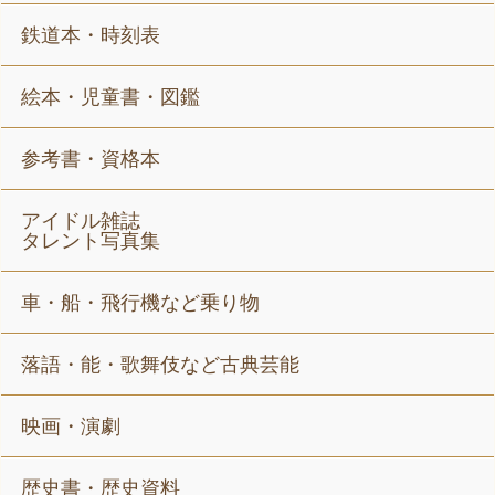
鉄道本・時刻表
絵本・児童書・図鑑
参考書・資格本
アイドル雑誌
タレント写真集
車・船・飛行機など乗り物
落語・能・歌舞伎など古典芸能
映画・演劇
歴史書・歴史資料