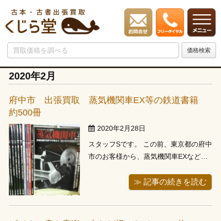
2020年2月
府中市 出張買取 蒸気機関車EX等の鉄道書籍
約500冊
2020年2月28日
スタッフSです。 この前、東京都の府中
市のお客様から、蒸気機関車EXなど鉄
道書籍が約500冊程あると電話でお問い
合わせがあったので、スタッフが行っ
≫ 記事の続きを読む
てきました。 鉄道雑誌や関連書籍はた
くさんありますが、蒸気機関車メイン
の雑誌は表紙からも豪華な雰囲気があ