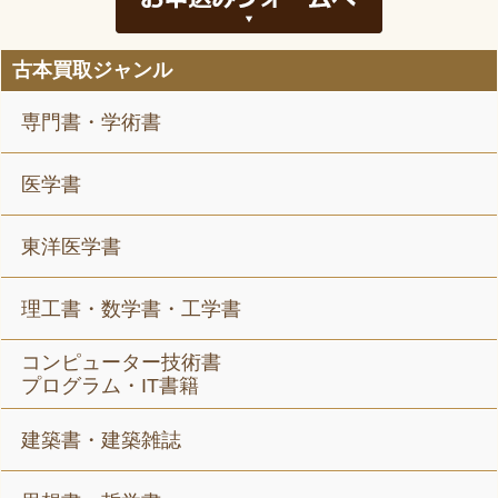
古本買取ジャンル
専門書・学術書
医学書
東洋医学書
理工書・数学書・工学書
コンピューター技術書
プログラム・IT書籍
建築書・建築雑誌