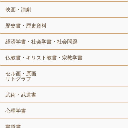
映画・演劇
歴史書・歴史資料
経済学書・社会学書・社会問題
仏教書・キリスト教書・宗教学書
セル画・原画
リトグラフ
武術・武道書
心理学書
書道書