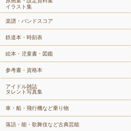
原画集・設定資料集
イラスト集
楽譜・バンドスコア
鉄道本・時刻表
絵本・児童書・図鑑
参考書・資格本
アイドル雑誌
タレント写真集
車・船・飛行機など乗り物
落語・能・歌舞伎など古典芸能