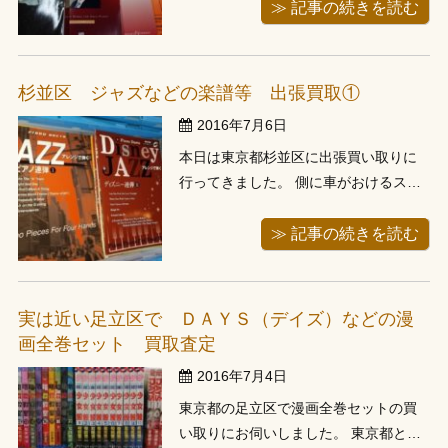
です。 小説などの一般書籍などによる
≫ 記事の続きを読む
洋書は買取が難しいものも多いです
が、専門的な内容、アート・芸術・建
築などの内容、マーベルヒーローなど
杉並区 ジャズなどの楽譜等 出張買取①
のアメリカンコミック、昨日お譲り頂
2016年7月6日
いた楽...
本日は東京都杉並区に出張買い取りに
行ってきました。 側に車がおけるスペ
ースがなさそうでしたので、近くのパ
ーキングに停めて台車とラックを用意
≫ 記事の続きを読む
し、お伺いしました。 お伺いします
と、すでに玄関の所にご用意してあり
ます。内容は楽譜が約150冊程と漫画が
実は近い足立区で ＤＡＹＳ（デイズ）などの漫
少々。中を確認しながら、査定金額ご
画全巻セット 買取査定
と...
2016年7月4日
東京都の足立区で漫画全巻セットの買
い取りにお伺いしました。 東京都とい