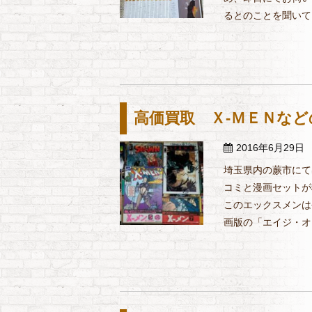
るとのことを聞いてお
高価買取 Ｘ-ＭＥＮな
2016年6月29日
埼玉県内の蕨市にて
コミと漫画セットが
このエックスメンは
画版の「エイジ・オブ