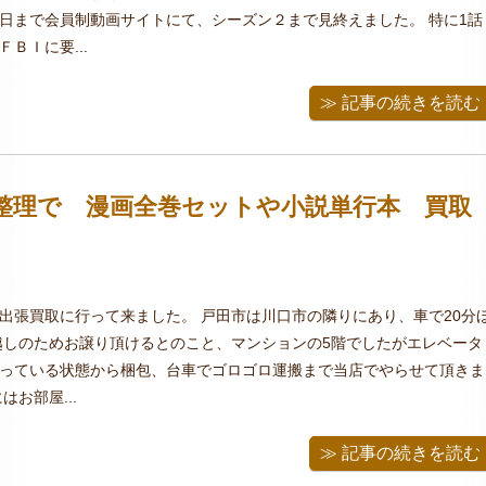
日まで会員制動画サイトにて、シーズン２まで見終えました。 特に1話
ＢＩに要...
≫ 記事の続きを読む
整理で 漫画全巻セットや小説単行本 買取
出張買取に行って来ました。 戸田市は川口市の隣りにあり、車で20分
越しのためお譲り頂けるとのこと、マンションの5階でしたがエレベータ
っている状態から梱包、台車でゴロゴロ運搬まで当店でやらせて頂きま
はお部屋...
≫ 記事の続きを読む