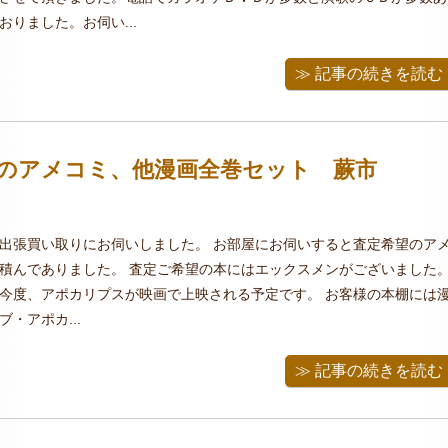
りました。お伺い...
≫ 記事の続きを読む
どのアメコミ、他漫画全巻セット 蕨市
出張買い取りにお伺いしました。 お部屋にお伺いすると査定希望のア
積んでありました。 査定ご希望の本にはエックスメンがございました
今度、アポカリプスが映画で上映される予定です。 お客様の本棚には
・アポカ...
≫ 記事の続きを読む