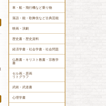
車・船・飛行機など乗り物
落語・能・歌舞伎など古典芸能
映画・演劇
歴史書・歴史資料
経済学書・社会学書・社会問題
仏教書・キリスト教書・宗教学
書
ほ
セル画・原画
リトグラフ
武術・武道書
心理学書