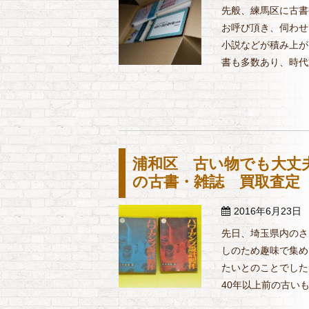
先般、練馬区に古書
お呼び頂き、伺わせ
小説などが積み上が
書も多数あり、時代文
浦和区 古い物でも大丈
の古書・雑誌 買取査定
2016年6月23日
先日、埼玉県内のさ
しのため趣味で集め
たいとのことでした
40年以上前の古いも