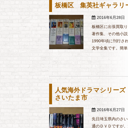
板橋区 集英社ギャラリ
2016年6月28日
板橋区に出張買取り
著作集、その他小説
1990年頃に刊行
文学全集です。簡単な
人気海外ドラマシリーズ
さいたま市
2016年6月27日
先日埼玉県内のさい
通のＤＶＤですが、