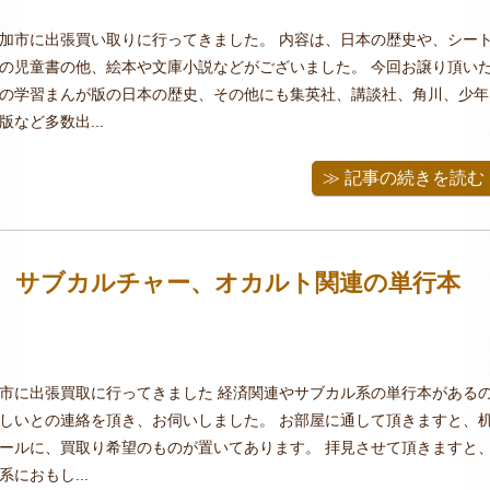
加市に出張買い取りに行ってきました。 内容は、日本の歴史や、シー
の児童書の他、絵本や文庫小説などがございました。 今回お譲り頂い
の学習まんが版の日本の歴史、その他にも集英社、講談社、角川、少年
など多数出...
≫ 記事の続きを読む
る サブカルチャー、オカルト関連の単行本
市に出張買取に行ってきました 経済関連やサブカル系の単行本がある
しいとの連絡を頂き、お伺いしました。 お部屋に通して頂きますと、
ールに、買取り希望のものが置いてあります。 拝見させて頂きますと
におもし...