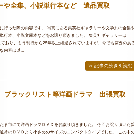
ーや全集、小説単行本など 遺品買取
に行った際の内容です。 写真にある集英社ギャラリーや文学系の全集
単行本、小説文庫本などをお譲り頂きました。 集英社ギャラリーは
されており、もう刊行から25年以上経過されていますが、今でも需要のあ
内容は以...
≫ 記事の続きを読む
 ブラックリスト等洋画ドラマ 出張買取
たま市にて洋画ドラマＤＶＤをお譲り頂きました。 今回お譲り頂いた
通常のＤＶＤより小さめのサイズのコンパクトタイプでした。 この中