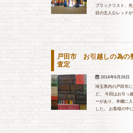
ブラックリスト、先
目の主人公レッドがＦ
戸田市 お引越しの為の
査定
2016年6月26日
埼玉県内の戸田市に
ど。 今回はお引っ
ーがあり、本棚に入
した。 お客様の中に