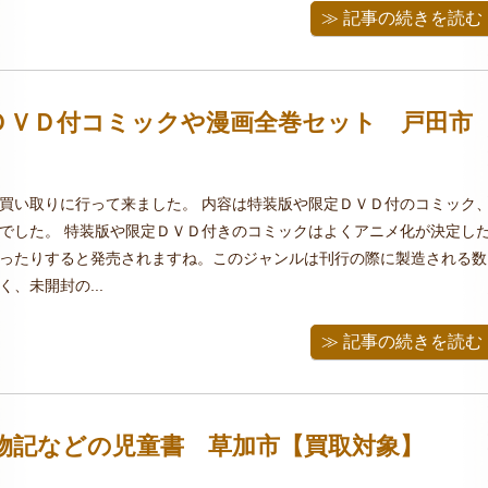
≫ 記事の続きを読む
ＤＶＤ付コミックや漫画全巻セット 戸田市
買い取りに行って来ました。 内容は特装版や限定ＤＶＤ付のコミック
でした。 特装版や限定ＤＶＤ付きのコミックはよくアニメ化が決定し
ったりすると発売されますね。このジャンルは刊行の際に製造される数
、未開封の...
≫ 記事の続きを読む
物記などの児童書 草加市【買取対象】