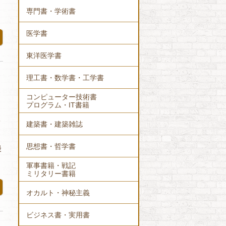
専門書・学術書
医学書
東洋医学書
理工書・数学書・工学書
コンピューター技術書
プログラム・IT書籍
メ
建築書・建築雑誌
。
思想書・哲学書
漫
軍事書籍・戦記
ミリタリー書籍
オカルト・神秘主義
ビジネス書・実用書