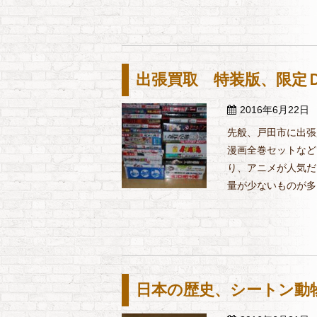
出張買取 特装版、限定
2016年6月22日
先般、戸田市に出張
漫画全巻セットなど
り、アニメが人気だ
量が少ないものが多く
日本の歴史、シートン動