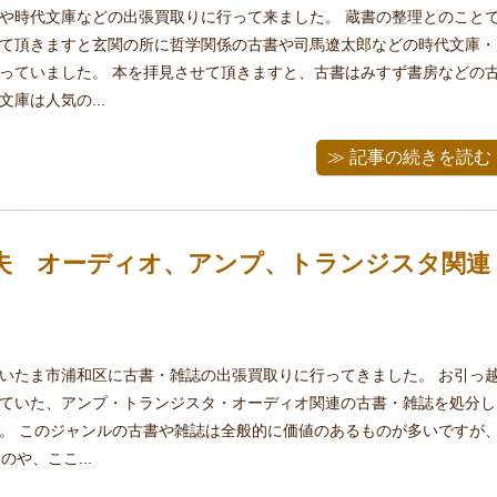
や時代文庫などの出張買取りに行って来ました。 蔵書の整理とのこと
て頂きますと玄関の所に哲学関係の古書や司馬遼太郎などの時代文庫・
っていました。 本を拝見させて頂きますと、古書はみすず書房などの
庫は人気の...
≫ 記事の続きを読む
夫 オーディオ、アンプ、トランジスタ関連
いたま市浦和区に古書・雑誌の出張買取りに行ってきました。 お引っ
ていた、アンプ・トランジスタ・オーディオ関連の古書・雑誌を処分し
。 このジャンルの古書や雑誌は全般的に価値のあるものが多いですが
のや、ここ...