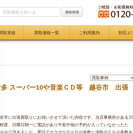
買取実績
買取価格一覧
ご利用案内
対応エ
音多 スーパー10や音楽ＣＤ等 越谷市 出張
谷市に出張買取りにお伺いさせて頂いた内容です。当店事務所がある川
程度、日曜日朝一に電話があり午前中他の予約が入っていなかったた
させて頂きました。電話でカラオケＤＶＤが多数と演歌のＣＤが多数あ