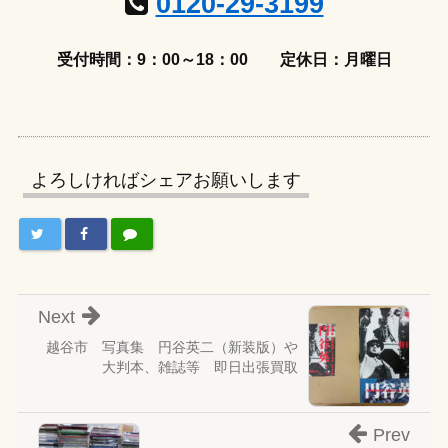
0120-29-3199
受付時間：9：00～18：00
定休日：月曜日
よろしければシェアお願いします
Next
越谷市 写真集 円谷英二（新装版）や
大判本、雑誌等 即日出張買取
Prev