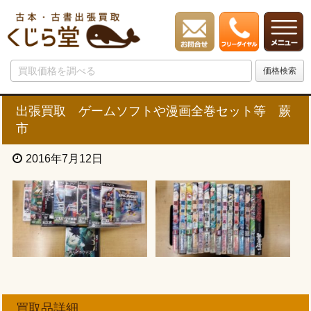
出張買取 ゲームソフトや漫画全巻セット等 蕨
市
2016年7月12日
買取品詳細