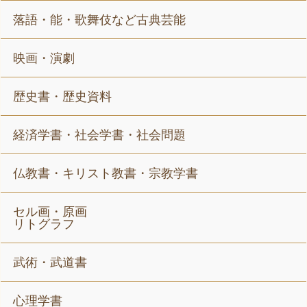
落語・能・歌舞伎など古典芸能
映画・演劇
歴史書・歴史資料
経済学書・社会学書・社会問題
仏教書・キリスト教書・宗教学書
セル画・原画
リトグラフ
武術・武道書
心理学書