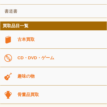
書道書
買取品目一覧
古本買取
CD・DVD・ゲーム
趣味の物
骨董品買取