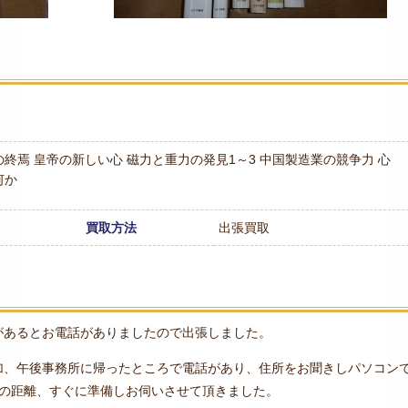
の終焉
皇帝の新しい心
磁力と重力の発見1～3
中国製造業の競争力
心
何か
買取方法
出張買取
があるとお電話がありましたので出張しました。
加、午後事務所に帰ったところで電話があり、住所をお聞きしパソコン
度の距離、すぐに準備しお伺いさせて頂きました。