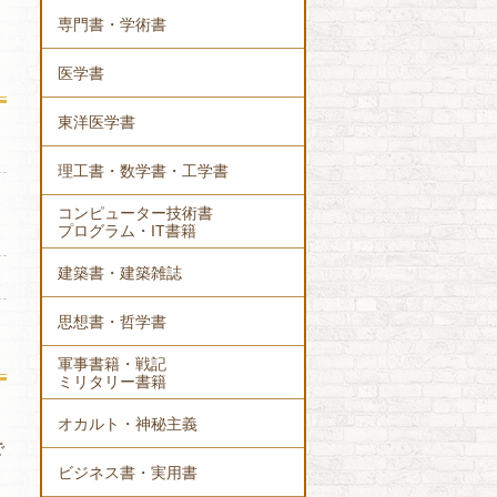
専門書・学術書
医学書
東洋医学書
理工書・数学書・工学書
コンピューター技術書
プログラム・IT書籍
建築書・建築雑誌
思想書・哲学書
軍事書籍・戦記
ミリタリー書籍
オカルト・神秘主義
で
ビジネス書・実用書