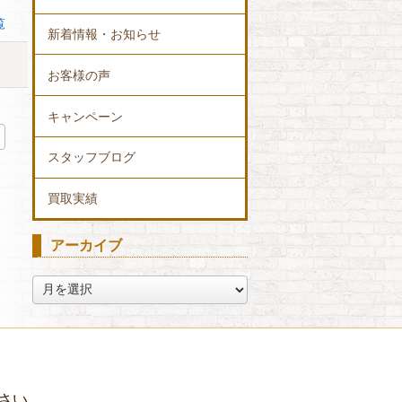
覧
新着情報・お知らせ
お客様の声
キャンペーン
スタッフブログ
買取実績
アーカイブ
ア
ー
カ
イ
ブ
さい。