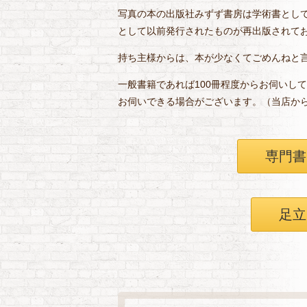
写真の本の出版社みずず書房は学術書とし
として以前発行されたものが再出版されて
持ち主様からは、本が少なくてごめんねと
一般書籍であれば100冊程度からお伺いし
お伺いできる場合がございます。（当店か
専門書
足立