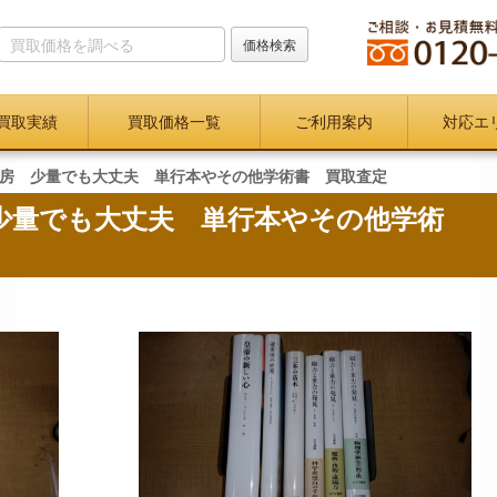
買取実績
買取価格一覧
ご利用案内
対応エ
房 少量でも大丈夫 単行本やその他学術書 買取査定
少量でも大丈夫 単行本やその他学術