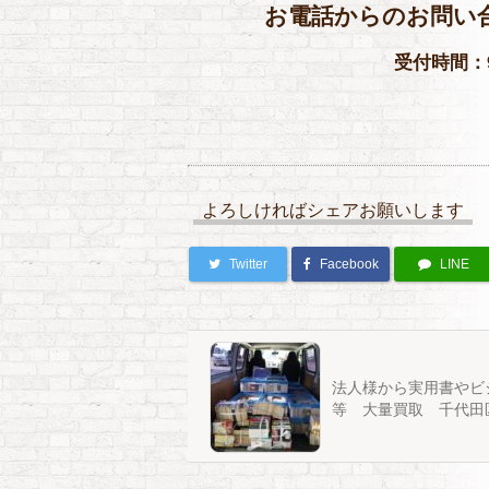
お電話からのお問い
受付時間：9
よろしければシェアお願いします
Twitter
Facebook
LINE
法人様から実用書やビ
等 大量買取 千代田