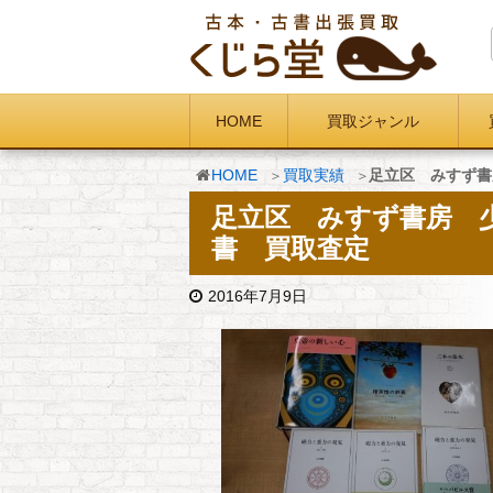
HOME
買取ジャンル
HOME
買取実績
足立区 みすず書
足立区 みすず書房 
書 買取査定
2016年7月9日