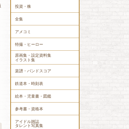
版
投資・株
全集
アメコミ
特撮・ヒーロー
原画集・設定資料集
イラスト集
楽譜・バンドスコア
鉄道本・時刻表
絵本・児童書・図鑑
参考書・資格本
アイドル雑誌
タレント写真集