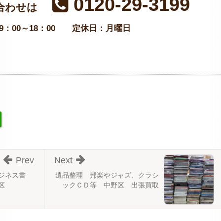
0120-29-3199
合わせは
：00～18：00
定休日：月曜日
Prev
Next
ジネス書
遺品整理 邦楽やジャズ、クラシ
区
ックＣＤ等 中野区 出張買取