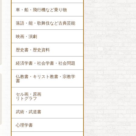
車・船・飛行機など乗り物
落語・能・歌舞伎など古典芸能
映画・演劇
歴史書・歴史資料
経済学書・社会学書・社会問題
仏教書・キリスト教書・宗教学
書
セル画・原画
リトグラフ
武術・武道書
心理学書