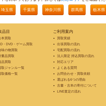
埼玉県
千葉県
神奈川県
群馬県
栃木県
取品目
ご利用案内
古本買取
買取実績
CD・DVD・ゲーム買取
出張買取の流れ
趣味の物買取
宅配買取の流れ
骨董品買取
法人限定 持込買取の流れ
遺品買取
対応エリア
買取ジャンル一覧
よくある質問
買取価格一覧
お問合わせ・買取依頼
選ばれる6つの理由
古書・古本の寄付について
LINE査定の流れ