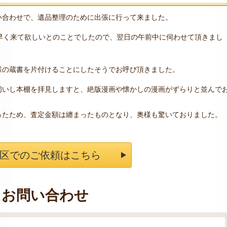
い合わせで、遺品整理のために出張に行って来ました。
早く来て欲しいとのことでしたので、翌日の午前中に伺わせて頂きまし
様の蔵書を片付けることにしたそうでお呼び頂きました。
伺いし本棚を拝見しますと、絶版漫画や懐かしの漫画がずらりと並んで
ったため、査定金額は纏まったものとなり、奥様も驚いておりました。
区でのご依頼はこちら
お問い合わせ