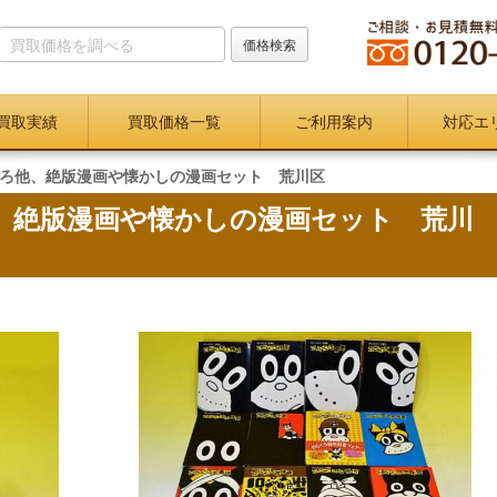
買取実績
買取価格一覧
ご利用案内
対応エ
ろ他、絶版漫画や懐かしの漫画セット 荒川区
、絶版漫画や懐かしの漫画セット 荒川