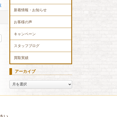
覧
新着情報・お知らせ
お客様の声
キャンペーン
スタッフブログ
買取実績
アーカイブ
ア
ー
カ
イ
ブ
さい。