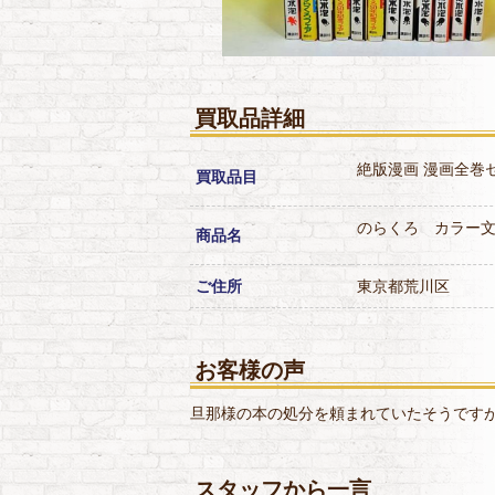
買取品詳細
絶版漫画
漫画全巻
買取品目
のらくろ カラー
商品名
ご住所
東京都荒川区
お客様の声
旦那様の本の処分を頼まれていたそうです
スタッフから一言