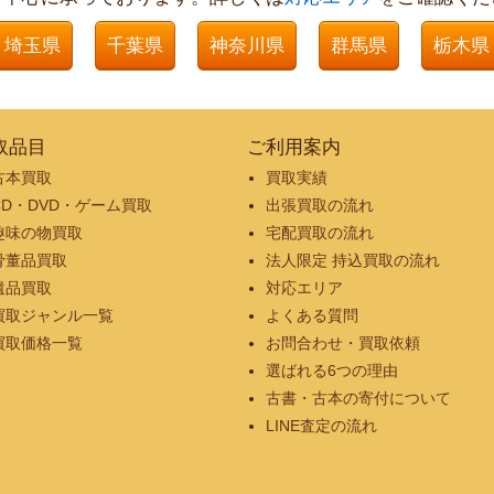
埼玉県
千葉県
神奈川県
群馬県
栃木県
取品目
ご利用案内
古本買取
買取実績
CD・DVD・ゲーム買取
出張買取の流れ
趣味の物買取
宅配買取の流れ
骨董品買取
法人限定 持込買取の流れ
遺品買取
対応エリア
買取ジャンル一覧
よくある質問
買取価格一覧
お問合わせ・買取依頼
選ばれる6つの理由
古書・古本の寄付について
LINE査定の流れ