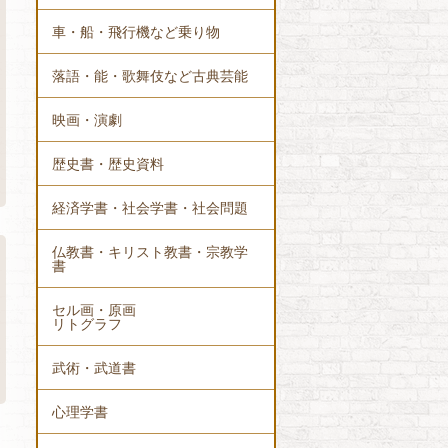
車・船・飛行機など乗り物
落語・能・歌舞伎など古典芸能
映画・演劇
歴史書・歴史資料
経済学書・社会学書・社会問題
仏教書・キリスト教書・宗教学
書
セル画・原画
リトグラフ
武術・武道書
心理学書