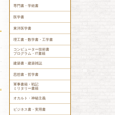
専門書・学術書
医学書
東洋医学書
理工書・数学書・工学書
コンピューター技術書
プログラム・IT書籍
建築書・建築雑誌
思想書・哲学書
軍事書籍・戦記
ミリタリー書籍
オカルト・神秘主義
ビジネス書・実用書