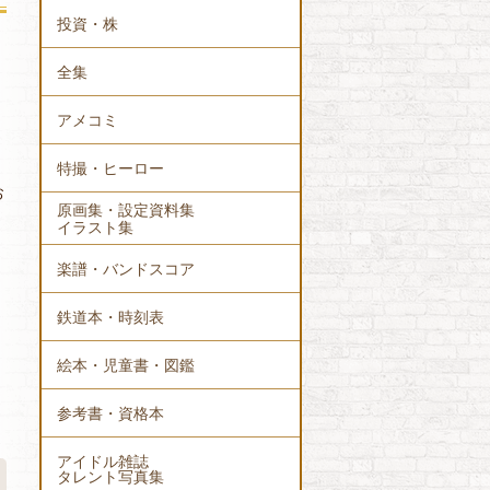
投資・株
全集
アメコミ
特撮・ヒーロー
お
原画集・設定資料集
イラスト集
楽譜・バンドスコア
鉄道本・時刻表
絵本・児童書・図鑑
参考書・資格本
アイドル雑誌
タレント写真集