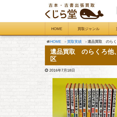
HOME
買取ジャンル
HOME
買取実績
遺品買取 のらく
遺品買取 のらくろ他
区
2016年7月18日