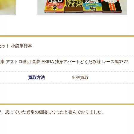
セット
小説単行本
文庫
アストロ球団
童夢
AKIRA
独身アパートどくだみ荘
レース鳩0777
買取方法
出張買取
が、思っていた異常の値段になったと喜んでおりました。