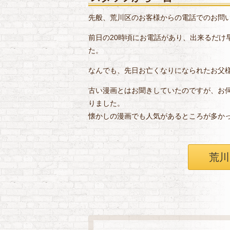
先般、荒川区のお客様からの電話でのお問
前日の20時頃にお電話があり、出来るだけ
た。
なんでも、先日お亡くなりになられたお父
古い漫画とはお聞きしていたのですが、お
りました。
懐かしの漫画でも人気があるところが多か
荒川