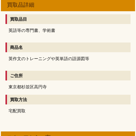
買取品詳細
買取品目
英語等の専門書、学術書
商品名
英作文のトレーニングや英単語の語源図等
ご住所
東京都杉並区高円寺
買取方法
宅配買取