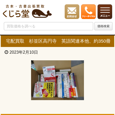
宅配買取 杉並区高円寺 英語関連本他、約350冊
2023年2月10日