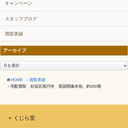
キャンペーン
スタッフブログ
買取実績
アーカイブ
ア
ー
カ
HOME
買取実績
イ
宅配買取 杉並区高円寺 英語関連本他、約350冊
ブ
くじら堂