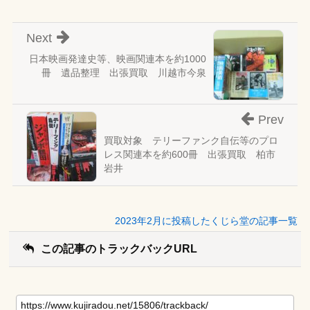
Next
日本映画発達史等、映画関連本を約1000
冊 遺品整理 出張買取 川越市今泉
Prev
買取対象 テリーファンク自伝等のプロ
レス関連本を約600冊 出張買取 柏市
岩井
2023年2月に投稿したくじら堂の記事一覧
この記事のトラックバックURL