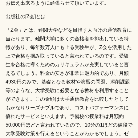
お伝え出来るように頑張らせて頂いています。
出版社の[Z会]とは
「Z会」とは、難関大学などを目指す人向けの通信教育に
当たります。難関大学に多くの合格者を排出している特
徴があり、毎年数万人にも上る受験生が、Z会を活用した
上で合格を掴み取っていると言われているのです。受験
生を合格に導くためのカリキュラムが充実していると言
えるでしょう。料金の安さが非常に魅力的であり、月額
4930円のみで、基礎となる教材や演習の問題、添削課題
等のような、大学受験に必要となる教材を利用すること
ができます。この金額は大手通信教育を比較したとして
もかなりリーズナブルであり、コストパフォーマンスに
優れたサービスといえます。予備校の授業料は月額約
50,000円ほどと言われているので、10分の1ほどの値段で
大学受験対策を行えるということがわかるでしょう。ゼ