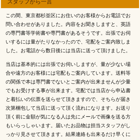
スタッフから一言
この間、東京都杉並区にお住いのお客様からお電話でお
問い合わせがありました。内容をお聞きしますと、英語
の専門書等学術書や専門書があるそうです。出張でお伺
いするには量がたりなかったので、宅配をご案内致しま
した。お電話から数日後には当店に送って頂けました。
当店は基本的には出張でお伺いしますが、量が少ない場
合や遠方のお客様には宅配もご案内しています。送料等
の関係で本は専門書でないとご案内が出来ませんが少量
でもお受けする事が出来ます。宅配では当店から申込書
と着払いの伝票を送らせて頂きますので、そちらが届き
次第梱包して当店に送って頂く流れになります。お送り
頂く前に金額が気になる人は先にメールで画像を送る方
もいらっしゃいます。届いたお品物は担当スタッフがし
っかり見させて頂きます。結果連絡も出来るだけ早くに