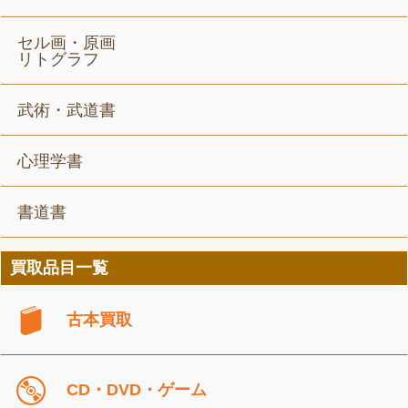
セル画・原画
リトグラフ
武術・武道書
心理学書
書道書
買取品目一覧
古本買取
CD・DVD・ゲーム