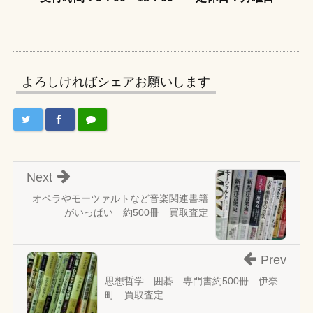
よろしければシェアお願いします
Next
オペラやモーツァルトなど音楽関連書籍
がいっぱい 約500冊 買取査定
Prev
思想哲学 囲碁 専門書約500冊 伊奈
町 買取査定