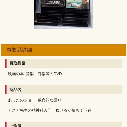
買取品詳細
買取品目
映画の本
音楽、邦楽等のDVD
商品名
あしたのジョー
致命的な誤り
カスガ先生の精神科入門 負けるが勝ち！下巻
ご住所