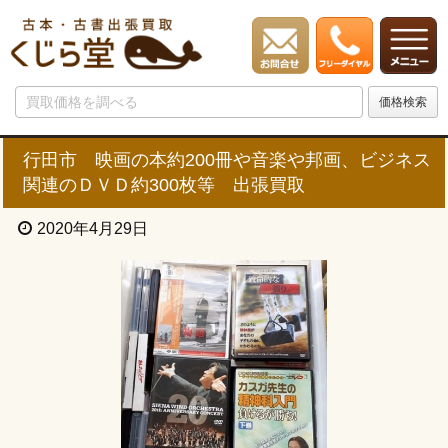
行田市 映画の本約200冊や音楽や邦画、ビジネス
関連のＤＶＤ約300枚等 出張買取
2020年4月29日