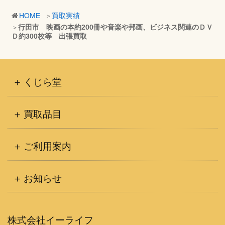
カ
HOME
買取実績
イ
行田市 映画の本約200冊や音楽や邦画、ビジネス関連のＤＶ
ブ
Ｄ約300枚等 出張買取
くじら堂
買取品目
ご利用案内
お知らせ
株式会社イーライフ