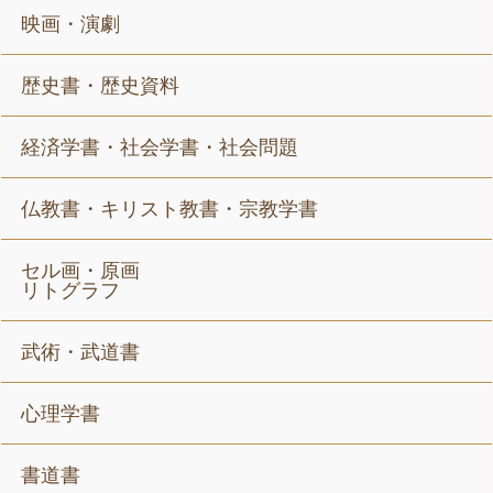
映画・演劇
歴史書・歴史資料
経済学書・社会学書・社会問題
仏教書・キリスト教書・宗教学書
セル画・原画
リトグラフ
武術・武道書
心理学書
書道書