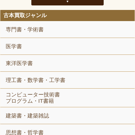
古本買取ジャンル
専門書・学術書
医学書
東洋医学書
理工書・数学書・工学書
コンピューター技術書
プログラム・IT書籍
建築書・建築雑誌
思想書・哲学書