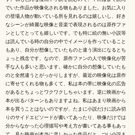
でいた作品が映像化される物もありました。お気に入り
の登場人物が動いている所を見れるのは嬉しいし、好き
なシーンが綺麗な映像と音楽で表現されるのは原作ファ
ンとしてとっても嬉しいです。でも特に絵の無い小説等
は読んでいる時の自分の中でイメージを作っていること
もあり、自分が想像していたものと違う演出になるとち
ょっと残念です。なので、原作ファンの人で映像化が苦
手な人も多いと思います。確かに自分の想像していたも
のと全然違うとがっかりしますが、最近の映像化は原作
に寄せてくれる物も多くて、私は本の帯に映像化の広告
があるとちょっとワクワクしちゃいます。逆に映画から
本が出るパターンもありますよね。私はあまり映画から
本を買うことはないのですが、たまに小説だけに読み切
りのサイドエピソードが書いてあったり、映像だけでは
分からなかった心理描写や考え方が書いてある事もあっ
て、見た映画が本当に楽しかった作品だと、つい小説ま