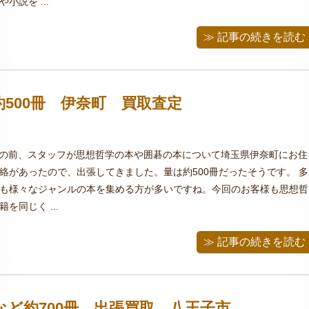
小説を ...
≫ 記事の続きを読む
500冊 伊奈町 買取査定
この前、スタッフが思想哲学の本や囲碁の本について埼玉県伊奈町にお住
絡があったので、出張してきました。量は約500冊だったそうです。 多
も様々なジャンルの本を集める方が多いですね。今回のお客様も思想哲
を同じく ...
≫ 記事の続きを読む
ど約700冊 出張買取 八王子市