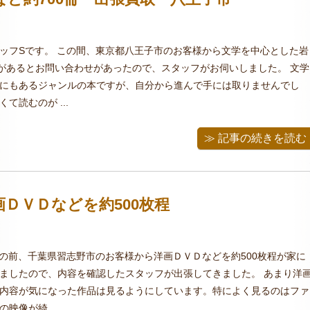
ッフSです。 この間、東京都八王子市のお客様から文学を中心とした岩
冊があるとお問い合わせがあったので、スタッフがお伺いしました。 文学
にもあるジャンルの本ですが、自分から進んで手には取りませんでし
て読むのが ...
≫ 記事の続きを読む
ＤＶＤなどを約500枚程
この前、千葉県習志野市のお客様から洋画ＤＶＤなどを約500枚程が家に
ましたので、内容を確認したスタッフが出張してきました。 あまり洋
内容が気になった作品は見るようにしています。特によく見るのはファ
映像が綺 ...