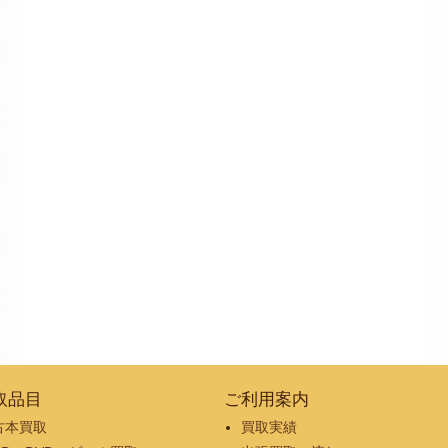
取品目
ご利用案内
古本買取
買取実績