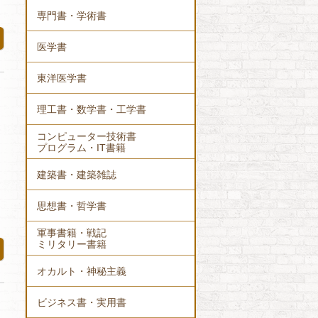
専門書・学術書
医学書
東洋医学書
理工書・数学書・工学書
コンピューター技術書
プログラム・IT書籍
建築書・建築雑誌
思想書・哲学書
軍事書籍・戦記
ミリタリー書籍
オカルト・神秘主義
ビジネス書・実用書