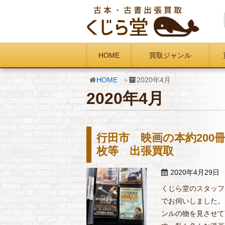
HOME
買取ジャンル
HOME
2020年4月
2020年4月
行田市 映画の本約200
枚等 出張買取
2020年4月29日
くじら堂のスタッフ
でお伺いしました。
ンルの物を見させて