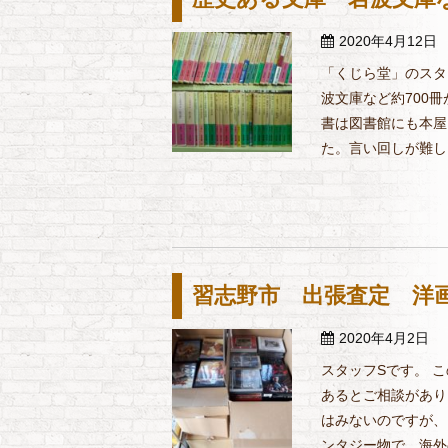
2020年4月12日
「くじら堂」のスタ
波文庫など約700
書は図書館にも本屋
た。言い回しが難しく
習志野市 出張査定 洋画
2020年4月2日
スタッフSです。 
あるとご相談があり
はみないのですが、
ンタジー物で、海外の