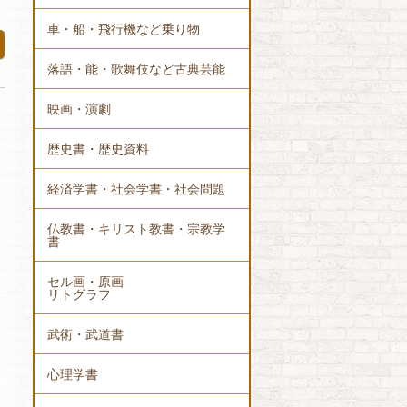
車・船・飛行機など乗り物
落語・能・歌舞伎など古典芸能
映画・演劇
歴史書・歴史資料
経済学書・社会学書・社会問題
仏教書・キリスト教書・宗教学
書
セル画・原画
リトグラフ
武術・武道書
心理学書