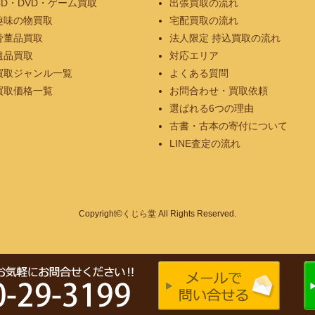
CD・DVD・ゲーム買取
出張買取の流れ
趣味の物買取
宅配買取の流れ
骨董品買取
法人限定 持込買取の流れ
遺品買取
対応エリア
買取ジャンル一覧
よくある質問
買取価格一覧
お問合わせ・買取依頼
選ばれる6つの理由
古書・古本の寄付について
LINE査定の流れ
Copyright©くじら堂 All Rights Reserved.