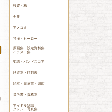
投資・株
全集
アメコミ
特撮・ヒーロー
原画集・設定資料集
イラスト集
楽譜・バンドスコア
鉄道本・時刻表
絵本・児童書・図鑑
参考書・資格本
画
アイドル雑誌
タレント写真集