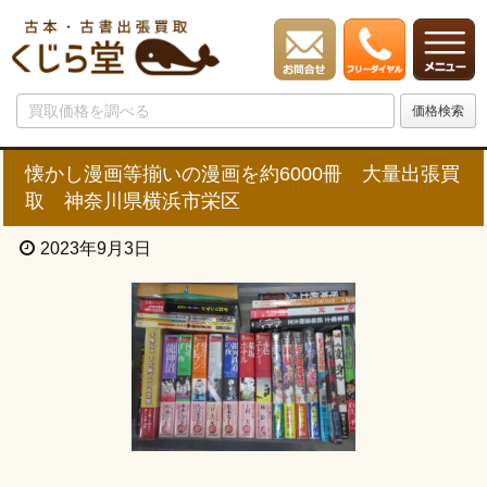
懐かし漫画等揃いの漫画を約6000冊 大量出張買
取 神奈川県横浜市栄区
2023年9月3日