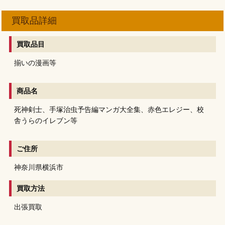
買取品詳細
買取品目
揃いの漫画等
商品名
死神剣士、手塚治虫予告編マンガ大全集、赤色エレジー、校
舎うらのイレブン等
ご住所
神奈川県横浜市
買取方法
出張買取