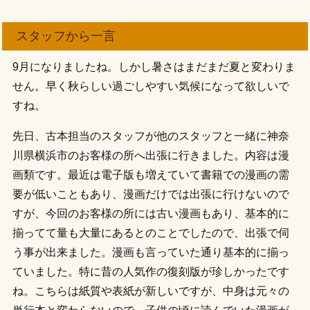
スタッフから一言
9月になりましたね。しかし暑さはまだまだ夏と変わりま
せん。早く秋らしい過ごしやすい気候になって欲しいで
すね。
先日、古本担当のスタッフが他のスタッフと一緒に神奈
川県横浜市のお客様の所へ出張に行きました。内容は漫
画類です。最近は電子版も増えていて書籍での漫画の需
要が低いこともあり、漫画だけでは出張に行けないので
すが、今回のお客様の所には古い漫画もあり、基本的に
揃ってて量も大量にあるとのことでしたので、出張で伺
う事が出来ました。漫画も言っていた通り基本的に揃っ
ていました。特に昔の人気作の復刻版が珍しかったです
ね。こちらは紙質や表紙が新しいですが、中身は元々の