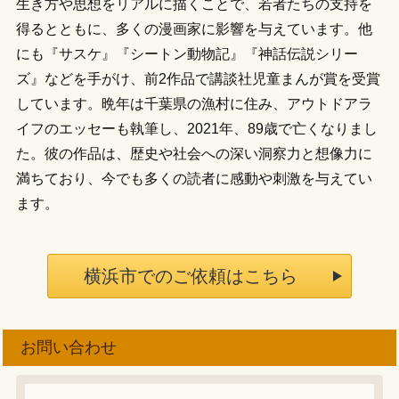
生き方や思想をリアルに描くことで、若者たちの支持を
得るとともに、多くの漫画家に影響を与えています。他
にも『サスケ』『シートン動物記』『神話伝説シリー
ズ』などを手がけ、前2作品で講談社児童まんが賞を受賞
しています。晩年は千葉県の漁村に住み、アウトドアラ
イフのエッセーも執筆し、2021年、89歳で亡くなりまし
た。彼の作品は、歴史や社会への深い洞察力と想像力に
満ちており、今でも多くの読者に感動や刺激を与えてい
ます。
横浜市でのご依頼はこちら
お問い合わせ