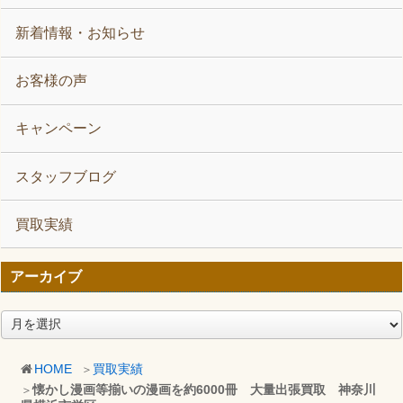
新着情報・お知らせ
お客様の声
キャンペーン
スタッフブログ
買取実績
アーカイブ
ア
ー
カ
HOME
買取実績
イ
懐かし漫画等揃いの漫画を約6000冊 大量出張買取 神奈川
ブ