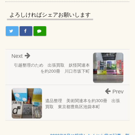
よろしければシェアお願いします
Next
引越整理のため 出張買取 妖怪関連本
を約200冊 川口市坂下町
Prev
遺品整理 美術関連本を約300冊 出張
買取 東京都豊島区池袋本町