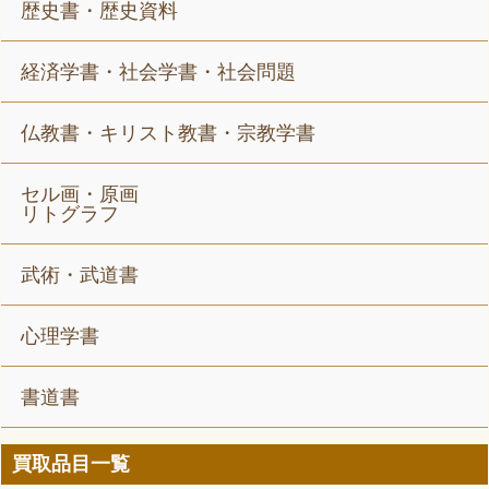
歴史書・歴史資料
経済学書・社会学書・社会問題
仏教書・キリスト教書・宗教学書
セル画・原画
リトグラフ
武術・武道書
心理学書
書道書
買取品目一覧