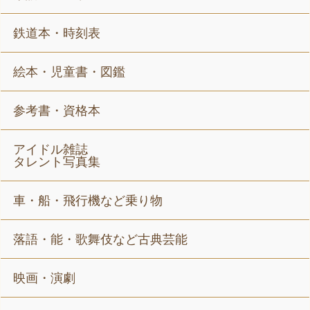
鉄道本・時刻表
絵本・児童書・図鑑
参考書・資格本
アイドル雑誌
タレント写真集
車・船・飛行機など乗り物
落語・能・歌舞伎など古典芸能
映画・演劇