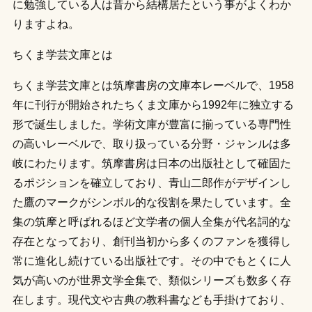
に勉強している人は昔から結構居たという事がよくわか
りますよね。
ちくま学芸文庫とは
ちくま学芸文庫とは筑摩書房の文庫本レーベルで、1958
年に刊行が開始されたちくま文庫から1992年に独立する
形で誕生しました。学術文庫が豊富に揃っている専門性
の高いレーベルで、取り扱っている分野・ジャンルは多
岐にわたります。筑摩書房は日本の出版社として確固た
るポジションを確立しており、青山二郎作がデザインし
た鷹のマークがシンボル的な役割を果たしています。全
集の筑摩と呼ばれるほど文学者の個人全集が代名詞的な
存在となっており、創刊当初から多くのファンを獲得し
常に進化し続けている出版社です。その中でもとくに人
気が高いのが世界文学全集で、類似シリーズも数多く存
在します。現代文や古典の教科書なども手掛けており、