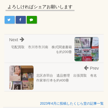
よろしければシェアお願いします
Next
宅配買取 市川市市川南 株式関連書籍
を約200冊
Prev
北区赤羽台 遺品整理 出張買取 有名
作家単行本を約400冊
2023年4月に投稿したくじら堂の記事一覧