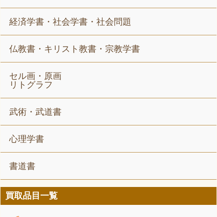
経済学書・社会学書・社会問題
仏教書・キリスト教書・宗教学書
セル画・原画
リトグラフ
武術・武道書
心理学書
書道書
買取品目一覧