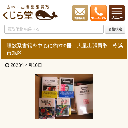
理数系書籍を中心に約700冊 大量出張買取 横浜
市旭区
2023年4月10日