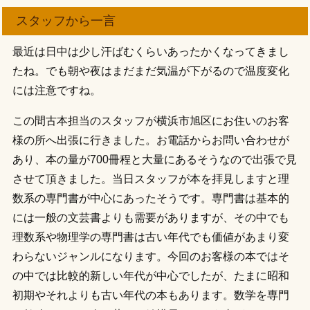
スタッフから一言
最近は日中は少し汗ばむくらいあったかくなってきまし
たね。でも朝や夜はまだまだ気温が下がるので温度変化
には注意ですね。
この間古本担当のスタッフが横浜市旭区にお住いのお客
様の所へ出張に行きました。お電話からお問い合わせが
あり、本の量が700冊程と大量にあるそうなので出張で見
させて頂きました。当日スタッフが本を拝見しますと理
数系の専門書が中心にあったそうです。専門書は基本的
には一般の文芸書よりも需要がありますが、その中でも
理数系や物理学の専門書は古い年代でも価値があまり変
わらないジャンルになります。今回のお客様の本ではそ
の中では比較的新しい年代が中心でしたが、たまに昭和
初期やそれよりも古い年代の本もあります。数学を専門