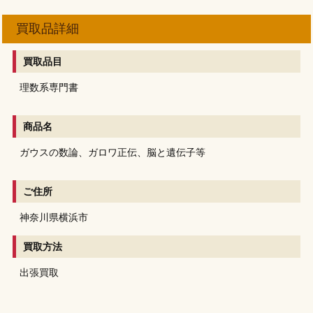
買取品詳細
買取品目
理数系専門書
商品名
ガウスの数論、ガロワ正伝、脳と遺伝子等
ご住所
神奈川県横浜市
買取方法
出張買取