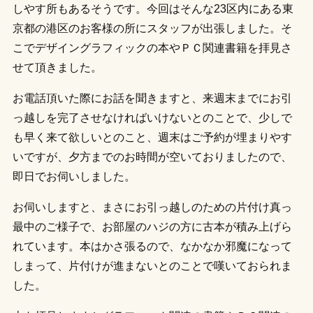
しやす所もあるそうです。今回はそんな23区内にある東
京都の港区のお客様の所にスタッフが出張しました。そ
こでデザイングラフィックの本やＰＣ関連書籍を拝見さ
せて頂きました。
お電話頂いた際にお話を聞きますと、来週末までにお引
っ越しを完了させなければいけないとのことで、少しで
も早く来て欲しいとのこと、週末はご予約が埋まりやす
いですが、夕方までのお時間が空いておりましたので、
即日でお伺いしました。
お伺いしますと、まさにお引っ越しのための片付け真っ
最中のご様子で、お部屋のハジの方に古本が積み上げら
れています。本はかさ張るので、なかなか邪魔になって
しまって、片付けが進まないとのことで嘆いておられま
した。