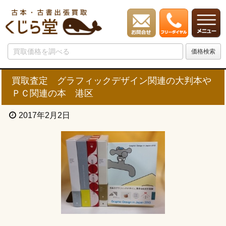
買取査定 グラフィックデザイン関連の大判本や
ＰＣ関連の本 港区
2017年2月2日