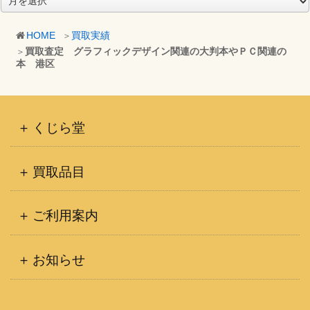
ー
カ
HOME
買取実績
イ
買取査定 グラフィックデザイン関連の大判本やＰＣ関連の
ブ
本 港区
くじら堂
買取品目
ご利用案内
お知らせ