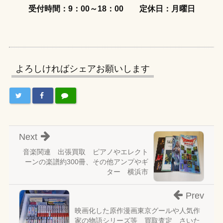
受付時間：9：00～18：00
定休日：月曜日
よろしければシェアお願いします
Next
音楽関連 出張買取 ピアノやエレクト
ーンの楽譜約300冊、その他アンプやギ
ター 横浜市
Prev
映画化した原作漫画東京グールや人気作
家の物語シリーズ等 買取査定 さいた