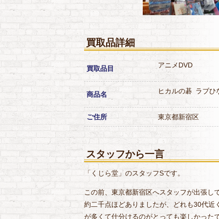
買取品詳細
アニメDVD
買取品目
ヒカルの碁
ラブひ
商品名
ご住所
東京都新宿区
スタッフから一言
「くじら堂」のスタッフSです。
この前、東京都新宿区へスタッフが出張して
約二千点ほどありましたが、どれも30代近
が多くて仕分けるのがとっても楽しかった