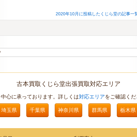
2020年10月に投稿したくじら堂の記事一
古本買取くじら堂出張買取対応エリア
を中心に承っております。詳しくは
対応エリア
をご確認くだ
埼玉県
千葉県
神奈川県
群馬県
栃木県