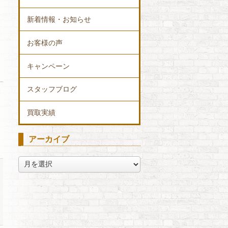
新着情報・お知らせ
お客様の声
キャンペーン
スタッフブログ
買取実績
アーカイブ
ア
ー
カ
イ
ブ