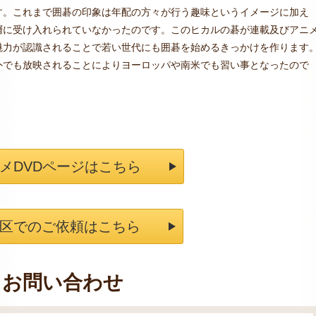
す。これまで囲碁の印象は年配の方々が行う趣味というイメージに加え
層に受け入れられていなかったのです。このヒカルの碁が連載及びアニ
魅力が認識されることで若い世代にも囲碁を始めるきっかけを作ります
外でも放映されることによりヨーロッパや南米でも習い事となったので
メDVDページはこちら
区でのご依頼はこちら
お問い合わせ