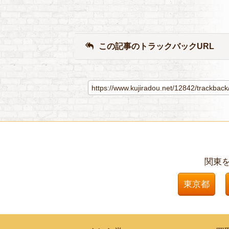
この記事のトラックバックURL
関東
東京都