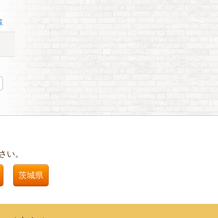
覧
さい。
茨城県