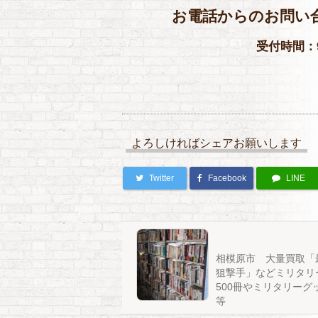
お電話からのお問い
受付時間：9
よろしければシェアお願いします
Twitter
Facebook
LINE
相模原市 大量買取「
狙撃手」などミリタリー
500冊やミリタリーグ
等