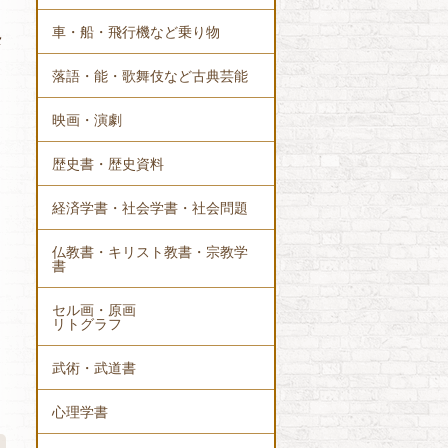
車・船・飛行機など乗り物
メ
。
落語・能・歌舞伎など古典芸能
映画・演劇
歴史書・歴史資料
経済学書・社会学書・社会問題
仏教書・キリスト教書・宗教学
書
セル画・原画
リトグラフ
武術・武道書
心理学書