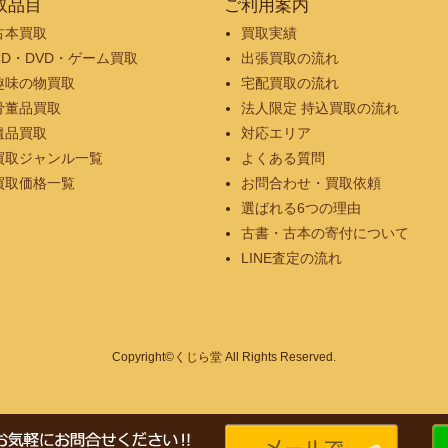
取品目
ご利用案内
古本買取
買取実績
CD・DVD・ゲーム買取
出張買取の流れ
趣味の物買取
宅配買取の流れ
骨董品買取
法人限定 持込買取の流れ
遺品買取
対応エリア
買取ジャンル一覧
よくある質問
買取価格一覧
お問合わせ・買取依頼
選ばれる6つの理由
古書・古本の寄付について
LINE査定の流れ
Copyright©くじら堂 All Rights Reserved.