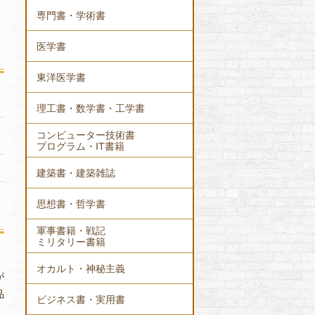
専門書・学術書
医学書
東洋医学書
理工書・数学書・工学書
コンピューター技術書
プログラム・IT書籍
建築書・建築雑誌
思想書・哲学書
軍事書籍・戦記
ミリタリー書籍
オカルト・神秘主義
が
品
ビジネス書・実用書