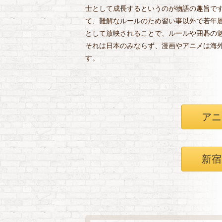
士として成長するというのが物語の趣旨で
て、難解なルールのため習い事以外で若年
として放映されることで、ルールや囲碁の
それは日本のみならず、漫画やアニメは海
す。
アニ
新宿