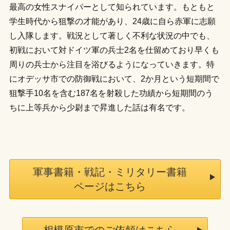
最高の女性スナイパーとして知られています。もともと
学生時代から狙撃の才能があり、24歳に自ら赤軍に志願
し入隊します。戦況として著しく不利な状況の中でも、
初戦において対ドイツ軍の兵士2名を仕留めており早くも
周りの兵士から注目を浴びるようになっていきます。特
にオデッサ市での防御戦において、2か月という短期間で
狙撃手10名を含む187名を射殺した功績から短期間のう
ちに上等兵から少尉まで昇進した話は有名です。
軍事書籍・戦記・ミリタリー書籍
ページはこちら