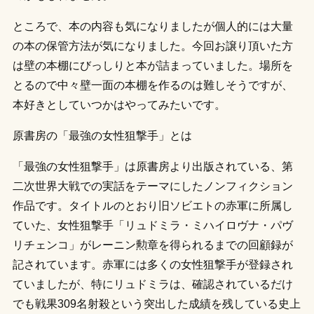
ところで、本の内容も気になりましたが個人的には大量
の本の保管方法が気になりました。今回お譲り頂いた方
は壁の本棚にびっしりと本が詰まっていました。場所を
とるので中々壁一面の本棚を作るのは難しそうですが、
本好きとしていつかはやってみたいです。
原書房の「最強の女性狙撃手」とは
「最強の女性狙撃手」は原書房より出版されている、第
二次世界大戦での実話をテーマにしたノンフィクション
作品です。タイトルのとおり旧ソビエトの赤軍に所属し
ていた、女性狙撃手「リュドミラ・ミハイロヴナ・パヴ
リチェンコ」がレーニン勲章を得られるまでの回顧録が
記されています。赤軍には多くの女性狙撃手が登録され
ていましたが、特にリュドミラは、確認されているだけ
でも戦果309名射殺という突出した成績を残している史上