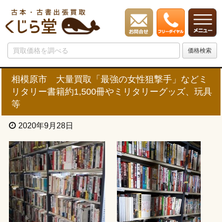
相模原市 大量買取「最強の女性狙撃手」などミ
リタリー書籍約1,500冊やミリタリーグッズ、玩具
等
2020年9月28日