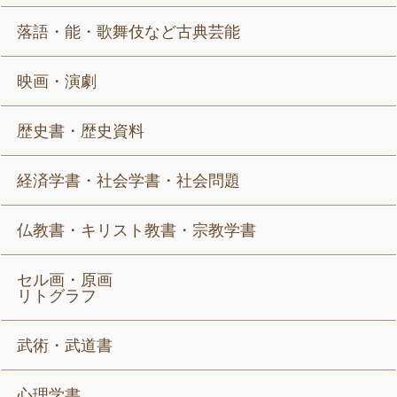
落語・能・歌舞伎など古典芸能
映画・演劇
歴史書・歴史資料
経済学書・社会学書・社会問題
仏教書・キリスト教書・宗教学書
セル画・原画
リトグラフ
武術・武道書
心理学書