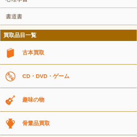
書道書
買取品目一覧
古本買取
CD・DVD・ゲーム
趣味の物
骨董品買取