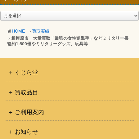
ア
ー
カ
HOME
買取実績
イ
相模原市 大量買取「最強の女性狙撃手」などミリタリー書
ブ
籍約1,500冊やミリタリーグッズ、玩具等
くじら堂
買取品目
ご利用案内
お知らせ