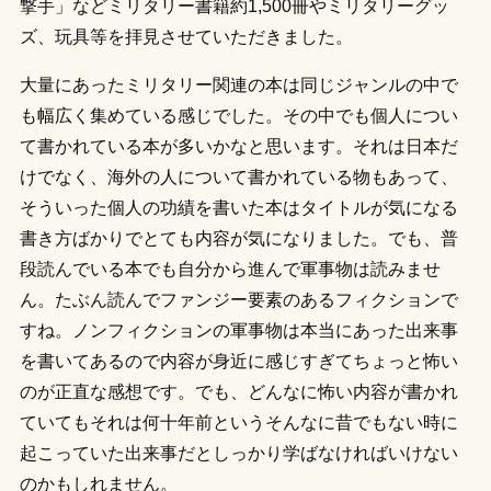
撃手」などミリタリー書籍約1,500冊やミリタリーグッ
ズ、玩具等を拝見させていただきました。
大量にあったミリタリー関連の本は同じジャンルの中で
も幅広く集めている感じでした。その中でも個人につい
て書かれている本が多いかなと思います。それは日本だ
けでなく、海外の人について書かれている物もあって、
そういった個人の功績を書いた本はタイトルが気になる
書き方ばかりでとても内容が気になりました。でも、普
段読んでいる本でも自分から進んで軍事物は読みませ
ん。たぶん読んでファンジー要素のあるフィクションで
すね。ノンフィクションの軍事物は本当にあった出来事
を書いてあるので内容が身近に感じすぎてちょっと怖い
のが正直な感想です。でも、どんなに怖い内容が書かれ
ていてもそれは何十年前というそんなに昔でもない時に
起こっていた出来事だとしっかり学ばなければいけない
のかもしれません。