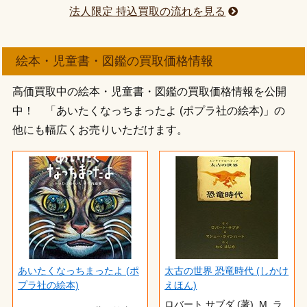
法人限定 持込買取の流れを見る
絵本・児童書・図鑑の買取価格情報
高価買取中の絵本・児童書・図鑑の買取価格情報を公開
中！ 「あいたくなっちまったよ (ポプラ社の絵本)」の
他にも幅広くお売りいただけます。
あいたくなっちまったよ (ポ
太古の世界 恐竜時代 (しかけ
プラ社の絵本)
えほん)
ロバート サブダ (著),‎ M. ラ