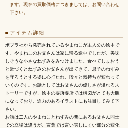
ます。現在の買取価格につきましては、お問い合わせ
下さい。
アイテム詳細
ポプラ社から発売されているやまねこが主人公の絵本で
す。やまねこのお父さんは家に帰る途中でしたが、美味
しそうな小さなねずみをみつけました。食べてしまおう
と近づくとねずみのお父さんが出てきて、息子のねずみ
を守ろうとする姿に心打たれ、段々と気持ちが変わって
いくのです。お話としてはお父さんの優しさが溢れるス
トーリーですが、絵本の要所要所では構図がとても大胆
になっており、迫力のあるイラストにも注目してみて下
さい。
お話は二人のやまねことねずみの間にあるお父さん同士
での立場は違うが、言葉では言い表しにくい部分の変化