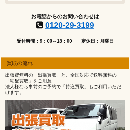
お電話からのお問い合わせは
0120-29-3199
受付時間：9：00～18：00
定休日：月曜日
買取の流れ
出張費無料の「出張買取」と、全国対応で送料無料の
「宅配買取」をご用意！
法人様なら事前のご予約で「持込買取」もご利用いただ
けます。