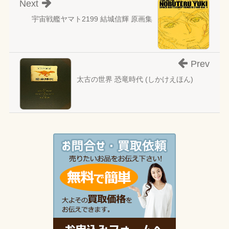
Next
宇宙戦艦ヤマト2199 結城信輝 原画集
Prev
太古の世界 恐竜時代 (しかけえほん)