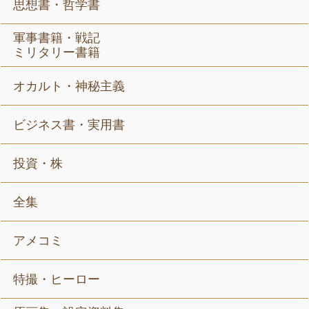
思想書・哲学書
軍事書籍・戦記
ミリタリー書籍
オカルト・神秘主義
ビジネス書・実用書
投資・株
全集
アメコミ
特撮・ヒーロー