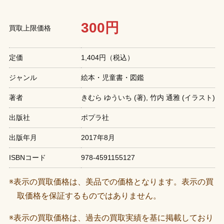
300円
買取上限価格
定価
1,404円（税込）
ジャンル
絵本・児童書・図鑑
著者
きむら ゆういち (著),‎ 竹内 通雅 (イラスト)
出版社
ポプラ社
出版年月
2017年8月
ISBNコード
978-4591155127
※表示の買取価格は、美品での価格となります。表示の買
取価格を保証するものではありません。
※表示の買取価格は、過去の買取実績を基に掲載しており