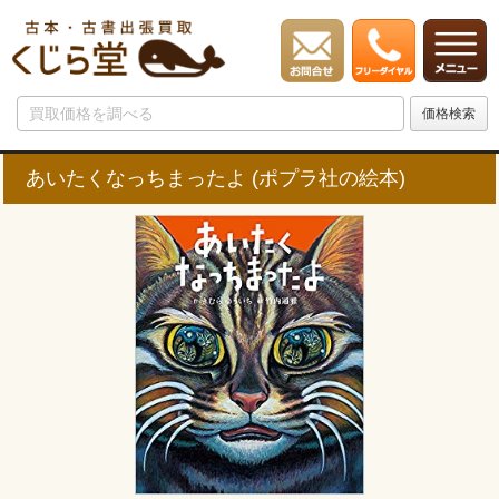
あいたくなっちまったよ (ポプラ社の絵本)