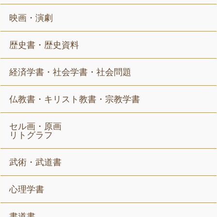
映画・演劇
歴史書・歴史資料
経済学書・社会学書・社会問題
仏教書・キリスト教書・宗教学書
セル画・原画
リトグラフ
武術・武道書
心理学書
書道書