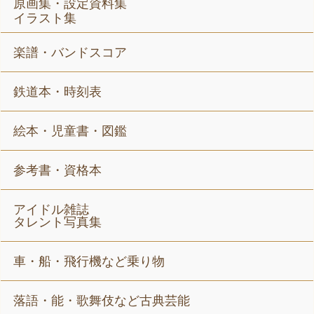
原画集・設定資料集
イラスト集
楽譜・バンドスコア
鉄道本・時刻表
絵本・児童書・図鑑
参考書・資格本
アイドル雑誌
タレント写真集
車・船・飛行機など乗り物
落語・能・歌舞伎など古典芸能