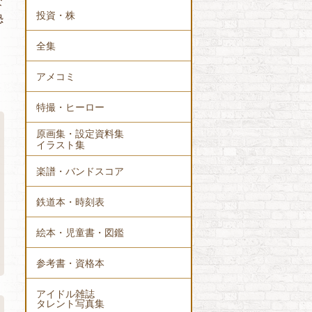
な
投資・株
恐
全集
アメコミ
特撮・ヒーロー
原画集・設定資料集
イラスト集
楽譜・バンドスコア
鉄道本・時刻表
絵本・児童書・図鑑
参考書・資格本
アイドル雑誌
タレント写真集