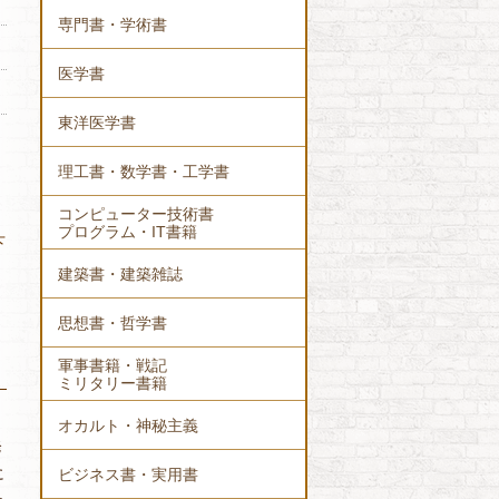
専門書・学術書
医学書
東洋医学書
理工書・数学書・工学書
コンピューター技術書
プログラム・IT書籍
下
建築書・建築雑誌
思想書・哲学書
軍事書籍・戦記
ミリタリー書籍
オカルト・神秘主義
発
に
ビジネス書・実用書