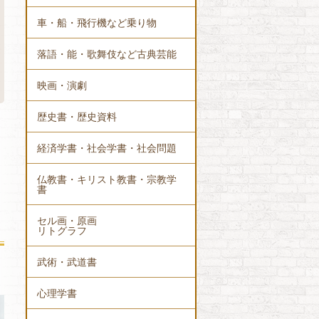
車・船・飛行機など乗り物
落語・能・歌舞伎など古典芸能
映画・演劇
歴史書・歴史資料
経済学書・社会学書・社会問題
仏教書・キリスト教書・宗教学
書
セル画・原画
リトグラフ
武術・武道書
心理学書