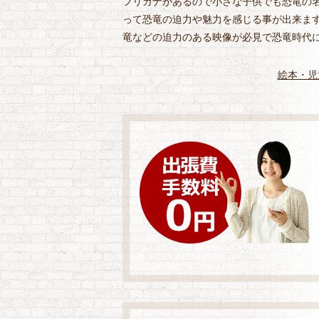
フリガナがあるので小さな子供でも恐竜の
って恐竜の迫力や魅力を感じる事が出来ます
竜などの迫力のある映像が必見で恐竜時代
絵本・児