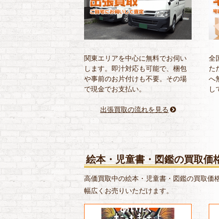
関東エリアを中心に無料でお伺い
全
します。即汁対応も可能で、梱包
た
や事前のお片付けも不要。その場
へ
で現金でお支払い。
し
出張買取の流れを見る
絵本・児童書・図鑑の買取価
高価買取中の絵本・児童書・図鑑の買取価格情
幅広くお売りいただけます。