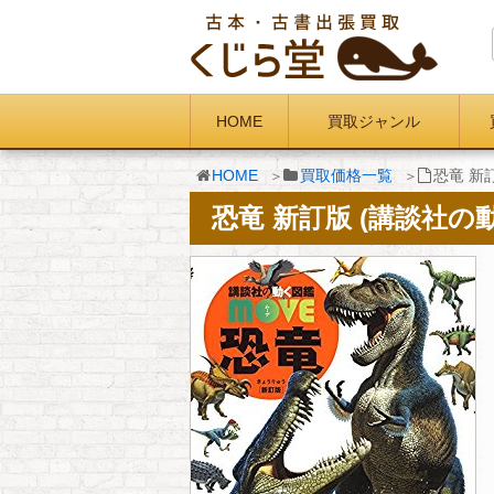
HOME
買取ジャンル
HOME
買取価格一覧
恐竜 新
恐竜 新訂版 (講談社の