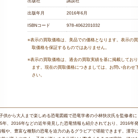
出版社
講談社
出版年月
2016年6月
ISBNコード
978-4062201032
※表示の買取価格は、美品での価格となります。表示の買
取価格を保証するものではありません。
※表示の買取価格は、過去の買取実績を基に掲載しており
ます。現在の買取価格につきましては、お問い合わせ
さい。
 は、子供から大人まで楽しめる恐竜図鑑で恐竜学者の小林快次氏を監修者に
5年、2016年などの近年発見した恐竜情報も紹介されており、2016年
情報や、豊富な種類の恐竜を迫力のあるグラビアで堪能できます。漢字