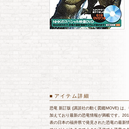
アイテム詳細
恐竜 新訂版 (講談社の動く図鑑MOVE)
加えており最新の恐竜情報が満載です。201
表の日本の福井県で発見された恐竜の最新