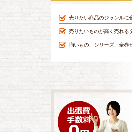
売りたい商品のジャンルに
売りたいものが高く売れる
揃いもの、シリーズ、全巻