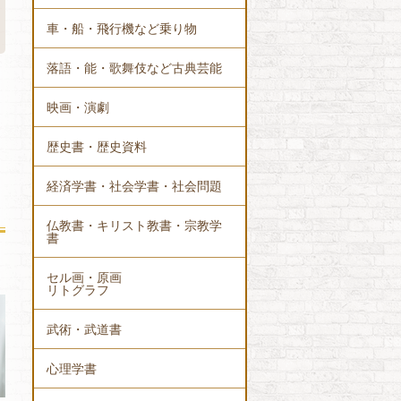
車・船・飛行機など乗り物
落語・能・歌舞伎など古典芸能
映画・演劇
歴史書・歴史資料
経済学書・社会学書・社会問題
仏教書・キリスト教書・宗教学
書
セル画・原画
リトグラフ
武術・武道書
心理学書