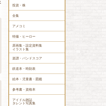
代
投資・株
全集
アメコミ
特撮・ヒーロー
原画集・設定資料集
イラスト集
楽譜・バンドスコア
鉄道本・時刻表
絵本・児童書・図鑑
参考書・資格本
アイドル雑誌
タレント写真集