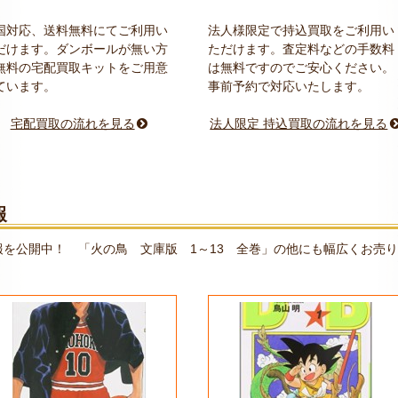
国対応、送料無料にてご利用い
法人様限定で持込買取をご利用い
だけます。ダンボールが無い方
ただけます。査定料などの手数料
無料の宅配買取キットをご用意
は無料ですのでご安心ください。
ています。
事前予約で対応いたします。
宅配買取の流れを見る
法人限定 持込買取の流れを見る
報
を公開中！ 「火の鳥 文庫版 1～13 全巻」の他にも幅広くお売り