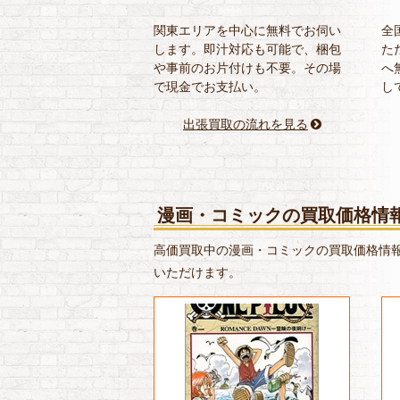
関東エリアを中心に無料でお伺い
全
します。即汁対応も可能で、梱包
た
や事前のお片付けも不要。その場
へ
で現金でお支払い。
し
出張買取の流れを見る
漫画・コミックの買取価格情
高価買取中の漫画・コミックの買取価格情報
いただけます。