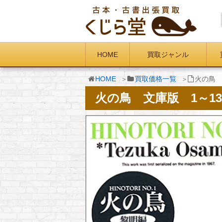
HOME
買取ジャンル
HOME
買取価格一覧
火の鳥 
火の鳥 文庫版 1～1