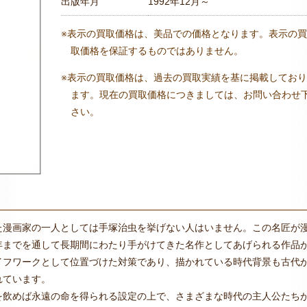
出版年月
1992年12月～
※表示の買取価格は、美品での価格となります。表示の買
取価格を保証するものではありません。
※表示の買取価格は、過去の買取実績を基に掲載しており
ます。現在の買取価格につきましては、お問い合わせ
さい。
た漫画家の一人としては手塚治虫を挙げない人はいません。この名匠が
年までを通して長期間にわたり手がけてきた名作としてあげられる作品
イフワークとして位置づけた対策であり、描かれている時代背景も古代
れています。
を飲めば永遠の命を得られる設定の上で、さまざまな時代の主人公たち