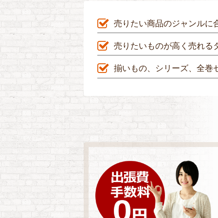
売りたい商品のジャンルに
売りたいものが高く売れる
揃いもの、シリーズ、全巻