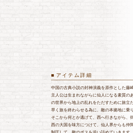
アイテム詳細
中国の古典小説の封神演義を原作とした藤
主人公は生まれながらに仙人になる素質の
の世界から地上の乱れをただすために旅立
早く旅を終わらせる為に、敵の本拠地に乗
そこから何とか逃げて、西へ行きながら、
西の大国を味方につけて、仙人界からも仲
制圧して、敵のボスを追い詰めていきます