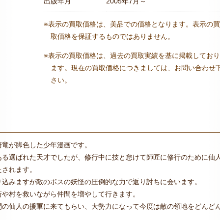
出版年月
2005年7月～
※表示の買取価格は、美品での価格となります。表示の買
取価格を保証するものではありません。
※表示の買取価格は、過去の買取実績を基に掲載しており
ます。現在の買取価格につきましては、お問い合わせ
さい。
崎竜が脚色した少年漫画です。
ある選ばれた天才でしたが、修行中に技と怠けて師匠に修行のために仙
たされます。
り込みますが敵のボスの妖怪の圧倒的な力で返り討ちに会います。
街や村を救いながら仲間を増やして行きます。
間の仙人の援軍に来てもらい、大勢力になって今度は敵の領地をどんど
。