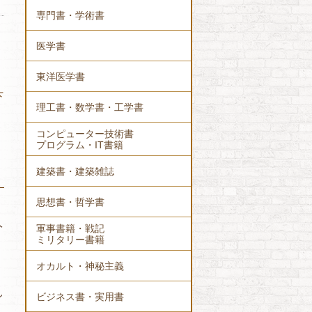
専門書・学術書
医学書
東洋医学書
下
理工書・数学書・工学書
コンピューター技術書
プログラム・IT書籍
建築書・建築雑誌
思想書・哲学書
人
軍事書籍・戦記
ミリタリー書籍
オカルト・神秘主義
ん
ビジネス書・実用書