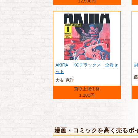
12,500円
AKIRA KCデラックス 全巻セ
ット
大友 克洋
買取上限価格
1,200円
漫画・コミックを高く売るポ