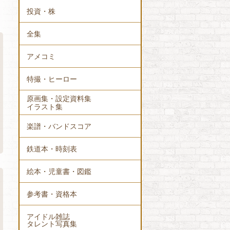
投資・株
全集
アメコミ
特撮・ヒーロー
原画集・設定資料集
イラスト集
楽譜・バンドスコア
鉄道本・時刻表
絵本・児童書・図鑑
参考書・資格本
アイドル雑誌
タレント写真集