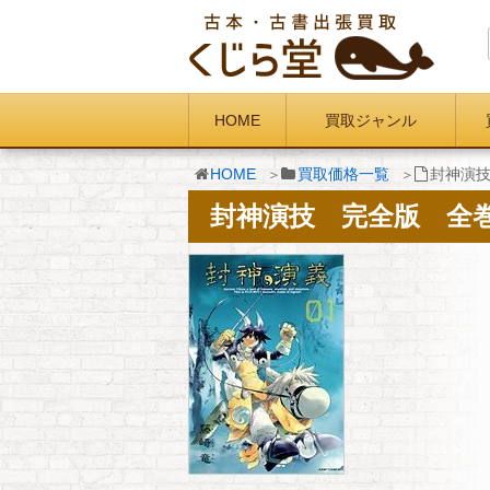
HOME
買取ジャンル
HOME
買取価格一覧
封神演
封神演技 完全版 全