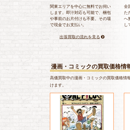
関東エリアを中心に無料でお伺い
全
します。即汁対応も可能で、梱包
た
や事前のお片付けも不要。その場
へ
で現金でお支払い。
し
出張買取の流れを見る
漫画・コミックの買取価格情
高価買取中の漫画・コミックの買取価格情
けます。