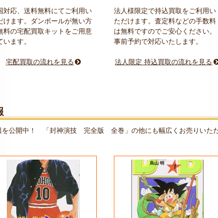
国対応、送料無料にてご利用い
法人様限定で持込買取をご利用い
だけます。ダンボールが無い方
ただけます。査定料などの手数料
無料の宅配買取キットをご用意
は無料ですのでご安心ください。
ています。
事前予約で対応いたします。
宅配買取の流れを見る
法人限定 持込買取の流れを見る
報
報を公開中！ 「封神演技 完全版 全巻」の他にも幅広くお売りいた