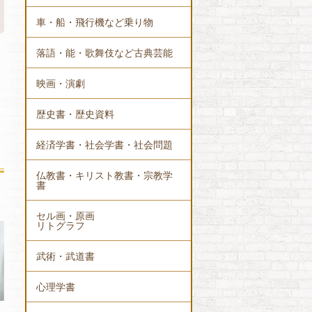
車・船・飛行機など乗り物
落語・能・歌舞伎など古典芸能
映画・演劇
歴史書・歴史資料
経済学書・社会学書・社会問題
仏教書・キリスト教書・宗教学
書
セル画・原画
リトグラフ
武術・武道書
心理学書