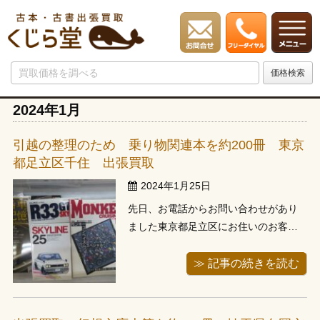
2024年1月
引越の整理のため 乗り物関連本を約200冊 東京
都足立区千住 出張買取
2024年1月25日
先日、お電話からお問い合わせがあり
ました東京都足立区にお住いのお客様
の所へ担当スタッフが出張に行ってき
ました。当店は川口市にありますの
≫ 記事の続きを読む
で、足立区とですと少量の内容でも出
張が可能になります。今回のお客様は
乗り物関連の本が中心でありました。