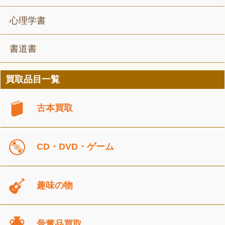
心理学書
書道書
買取品目一覧
古本買取
CD・DVD・ゲーム
趣味の物
骨董品買取