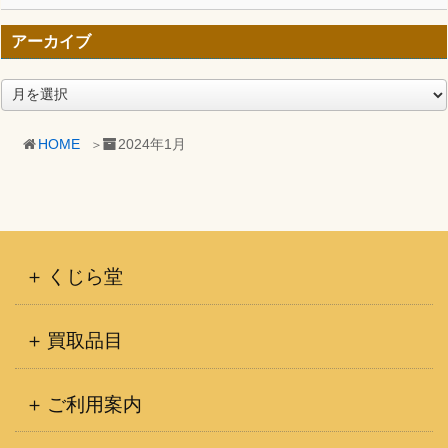
アーカイブ
ア
ー
カ
HOME
2024年1月
イ
ブ
くじら堂
買取品目
ご利用案内