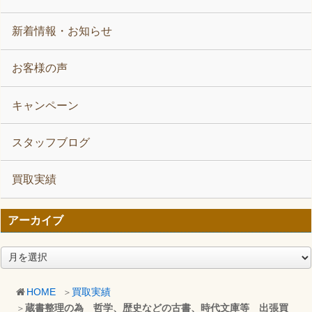
新着情報・お知らせ
お客様の声
キャンペーン
スタッフブログ
買取実績
アーカイブ
ア
ー
カ
HOME
買取実績
イ
蔵書整理の為 哲学、歴史などの古書、時代文庫等 出張買
ブ