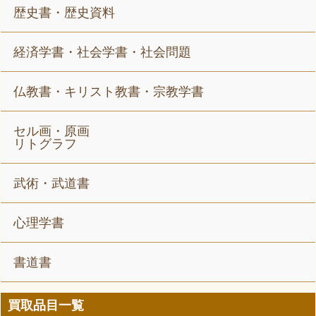
歴史書・歴史資料
経済学書・社会学書・社会問題
仏教書・キリスト教書・宗教学書
セル画・原画
リトグラフ
武術・武道書
心理学書
書道書
買取品目一覧