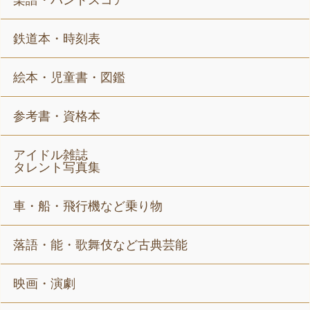
楽譜・バンドスコア
鉄道本・時刻表
絵本・児童書・図鑑
参考書・資格本
アイドル雑誌
タレント写真集
車・船・飛行機など乗り物
落語・能・歌舞伎など古典芸能
映画・演劇