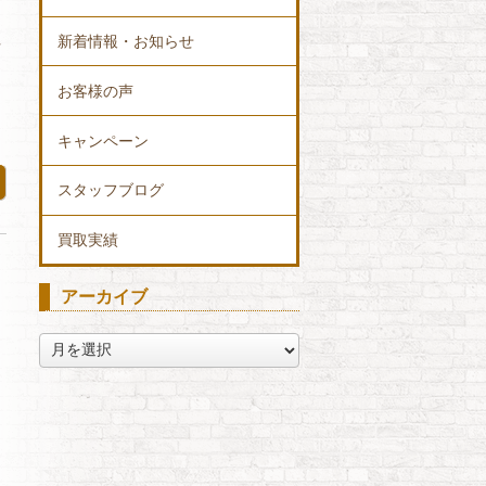
新着情報・お知らせ
冊
お客様の声
キャンペーン
スタッフブログ
買取実績
アーカイブ
ア
ー
カ
イ
ブ