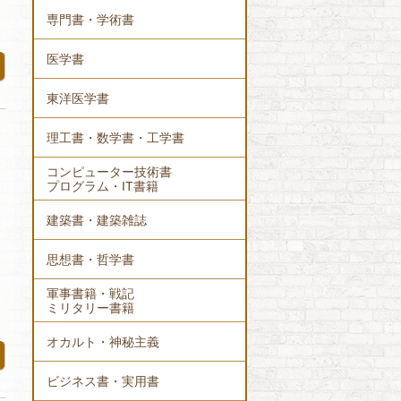
専門書・学術書
医学書
東洋医学書
理工書・数学書・工学書
コンピューター技術書
プログラム・IT書籍
建築書・建築雑誌
思想書・哲学書
軍事書籍・戦記
ミリタリー書籍
オカルト・神秘主義
ビジネス書・実用書