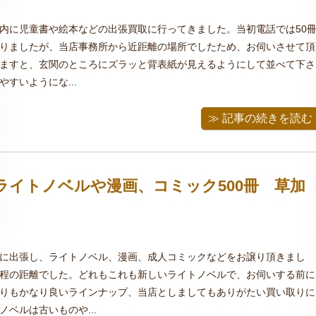
内に児童書や絵本などの出張買取に行ってきました。当初電話では50
りましたが、当店事務所から近距離の場所でしたため、お伺いさせて頂
ますと、玄関のところにズラッと背表紙が見えるようにして並べて下さ
すいようにな...
≫ 記事の続きを読む
ライトノベルや漫画、コミック500冊 草加
に出張し、ライトノベル、漫画、成人コミックなどをお譲り頂きまし
程の距離でした。どれもこれも新しいライトノベルで、お伺いする前に
りもかなり良いラインナップ、当店としましてもありがたい買い取りに
ベルは古いものや...