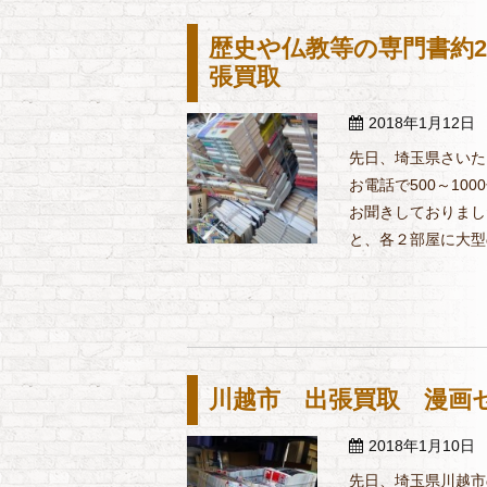
歴史や仏教等の専門書約2
張買取
2018年1月12日
先日、埼玉県さいた
お電話で500～1
お聞きしておりまし
と、各２部屋に大型の
川越市 出張買取 漫画セ
2018年1月10日
先日、埼玉県川越市