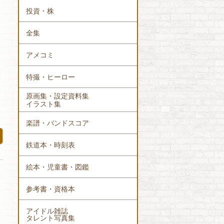
投資・株
全集
アメコミ
特撮・ヒーロー
原画集・設定資料集
イラスト集
楽譜・バンドスコア
鉄道本・時刻表
絵本・児童書・図鑑
参考書・資格本
アイドル雑誌
タレント写真集
で