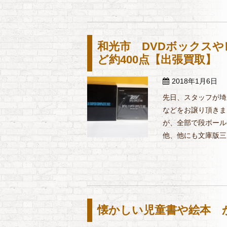
和光市 DVDボックス
ど約400点【出張買取】
2018年1月6日
先日、スタッフが埼
などをお譲り頂きま
が、全部で段ボール
他、他にも文庫版三国
懐かしい児童書や絵本 