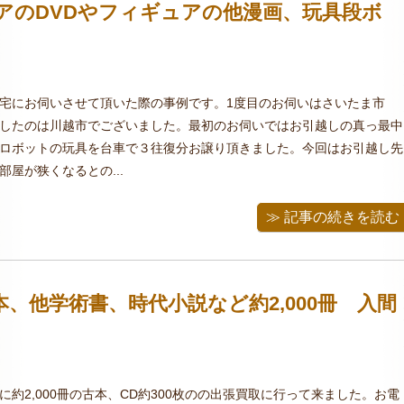
アのDVDやフィギュアの他漫画、玩具段ボ
宅にお伺いさせて頂いた際の事例です。1度目のお伺いはさいたま市
したのは川越市でございました。最初のお伺いではお引越しの真っ最中
ロボットの玩具を台車で３往復分お譲り頂きました。今回はお引越し先
屋が狭くなるとの...
≫ 記事の続きを読む
、他学術書、時代小説など約2,000冊 入間
約2,000冊の古本、CD約300枚のの出張買取に行って来ました。お電