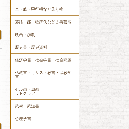
車・船・飛行機など乗り物
落語・能・歌舞伎など古典芸能
映画・演劇
歴史書・歴史資料
経済学書・社会学書・社会問題
仏教書・キリスト教書・宗教学
書
セル画・原画
リトグラフ
武術・武道書
心理学書