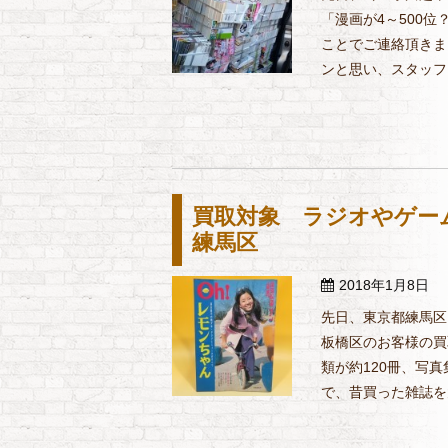
「漫画が4～500
ことでご連絡頂きま
ンと思い、スタッフと
買取対象 ラジオやゲー
練馬区
2018年1月8日
先日、東京都練馬区
板橋区のお客様の買
類が約120冊、写
で、昔買った雑誌を大