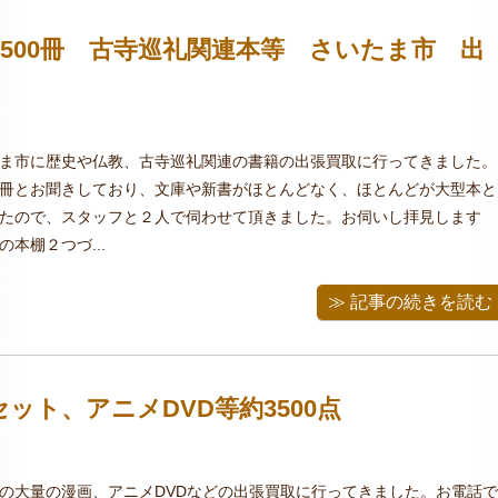
500冊 古寺巡礼関連本等 さいたま市 出
ま市に歴史や仏教、古寺巡礼関連の書籍の出張買取に行ってきました。
000冊とお聞きしており、文庫や新書がほとんどなく、ほとんどが大型本と
たので、スタッフと２人で伺わせて頂きました。お伺いし拝見します
本棚２つづ...
≫ 記事の続きを読む
ット、アニメDVD等約3500点
の大量の漫画、アニメDVDなどの出張買取に行ってきました。お電話