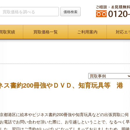
買取実績
買取価格一覧
ご利用案内
対応エ
ス書約200冊強やＤＶＤ、知育玩具等 港
京都港区に絵本やビジネス書約200冊強や知育玩具などの出張買取に伺
お電話でお問い合わせ頂いた際に、お引越しということで、なるべく早
した。翌日はご予約がいっぱいになってしまっておりましたため、明後