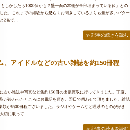
位？もしかしたら1000位かも？壁一面の本棚が全部埋まっている位」との
した。これまでの経験から恐らくお聞きしているよりも量が多いパター
2名で...
≫ 記事の続きを読む
ム、アイドルなどの古い雑誌を約150冊程
に古い雑誌や写真など集約150冊の出張買取に行ってきました。丁度、
取が終わったところにお電話を頂き、即日で伺わせて頂きました。雑誌
真集類が約30冊程ございました。ラジオやゲームなど理系のものが好き
切に取って...
≫ 記事の続きを読む