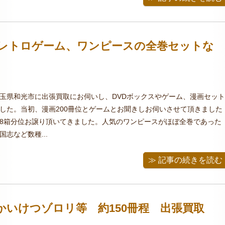
やレトロゲーム、ワンピースの全巻セットな
玉県和光市に出張買取にお伺いし、DVDボックスやゲーム、漫画セッ
した。当初、漫画200冊位とゲームとお聞きしお伺いさせて頂きました
8箱分位お譲り頂いてきました。人気のワンピースがほぼ全巻であった
志など数種...
≫ 記事の続きを読む
かいけつゾロリ等 約150冊程 出張買取