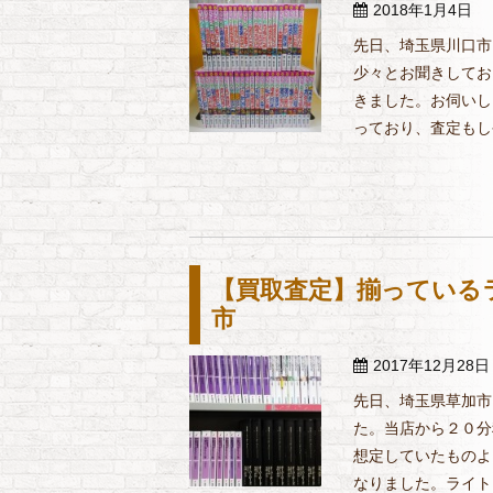
2018年1月4日
先日、埼玉県川口市
少々とお聞きしてお
きました。お伺いし
っており、査定もしや
【買取査定】揃っている
市
2017年12月28日
先日、埼玉県草加市
た。当店から２０分
想定していたものよ
なりました。ライトノ