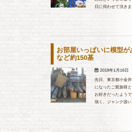
日に伺わせて頂きまし
お部屋いっぱいに模型が
など約150基
2018年1月16日
先日、東京都小金井
になったご親族様と
お好きだったようで
強く、ジャンク扱いに