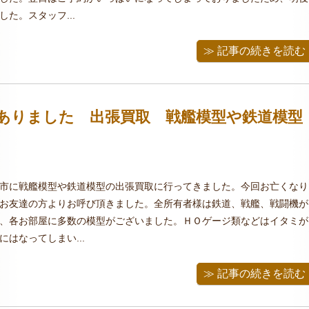
た。スタッフ...
≫ 記事の続きを読む
ありました 出張買取 戦艦模型や鉄道模型
市に戦艦模型や鉄道模型の出張買取に行ってきました。今回お亡くなり
お友達の方よりお呼び頂きました。全所有者様は鉄道、戦艦、戦闘機が
、各お部屋に多数の模型がございました。ＨＯゲージ類などはイタミが
はなってしまい...
≫ 記事の続きを読む