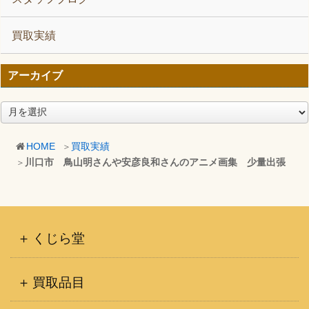
買取実績
アーカイブ
ア
ー
カ
HOME
買取実績
イ
川口市 鳥山明さんや安彦良和さんのアニメ画集 少量出張
ブ
くじら堂
買取品目