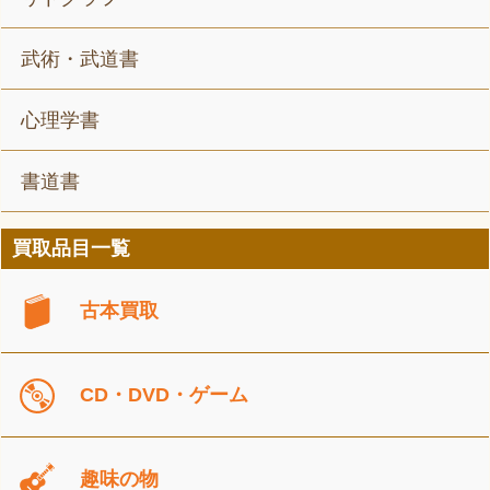
武術・武道書
心理学書
書道書
買取品目一覧
古本買取
CD・DVD・ゲーム
趣味の物