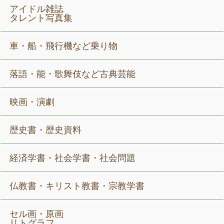
アイドル雑誌
タレント写真集
車・船・飛行機など乗り物
落語・能・歌舞伎など古典芸能
映画・演劇
歴史書・歴史資料
経済学書・社会学書・社会問題
仏教書・キリスト教書・宗教学書
セル画・原画
リトグラフ