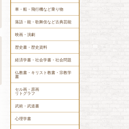
車・船・飛行機など乗り物
落語・能・歌舞伎など古典芸能
映画・演劇
歴史書・歴史資料
経済学書・社会学書・社会問題
仏教書・キリスト教書・宗教学
書
セル画・原画
リトグラフ
武術・武道書
心理学書