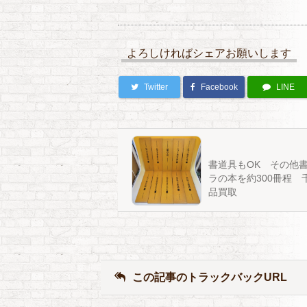
よろしければシェアお願いします
Twitter
Facebook
LINE
書道具もOK その他
ラの本を約300冊程 
品買取
この記事のトラックバックURL