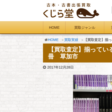
HOME
買取ジャンル
HOME
買取実績
【買取査定】揃っ
【買取査定】揃ってい
冊 草加市
2017年12月28日