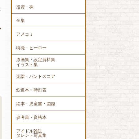
投資・株
ま
全集
い
アメコミ
特撮・ヒーロー
原画集・設定資料集
イラスト集
楽譜・バンドスコア
鉄道本・時刻表
絵本・児童書・図鑑
参考書・資格本
アイドル雑誌
タレント写真集