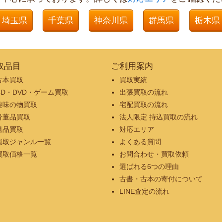
埼玉県
千葉県
神奈川県
群馬県
栃木県
取品目
ご利用案内
古本買取
買取実績
CD・DVD・ゲーム買取
出張買取の流れ
趣味の物買取
宅配買取の流れ
骨董品買取
法人限定 持込買取の流れ
遺品買取
対応エリア
買取ジャンル一覧
よくある質問
買取価格一覧
お問合わせ・買取依頼
選ばれる6つの理由
古書・古本の寄付について
LINE査定の流れ