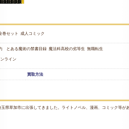
全巻セット
成人コミック
約 とある魔術の禁書目録
魔法科高校の劣等生
無職転生
オンライン
買取方法
埼玉県草加市に出張してきました。ライトノベル、漫画、コミック等が