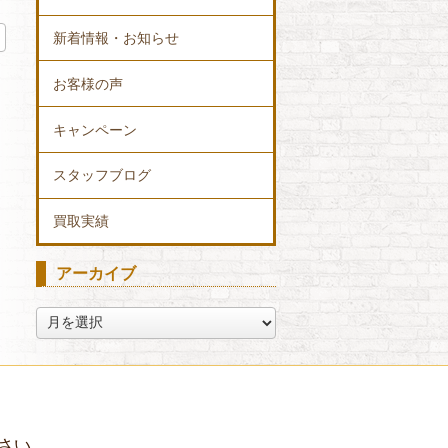
新着情報・お知らせ
お客様の声
キャンペーン
スタッフブログ
買取実績
アーカイブ
ア
ー
カ
イ
ブ
さい。