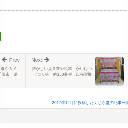
Prev
Next
書道やカメ
懐かしい児童書や絵本 かいけつ
千葉市 遺
ゾロリ等 約150冊程 出張買取
2017年12月に投稿したくじら堂の記事一