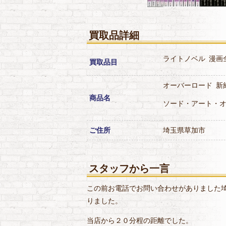
買取品詳細
ライトノベル
漫画
買取品目
オーバーロード
新
商品名
ソード・アート・
ご住所
埼玉県草加市
スタッフから一言
この前お電話でお問い合わせがありました
りました。
当店から２０分程の距離でした。