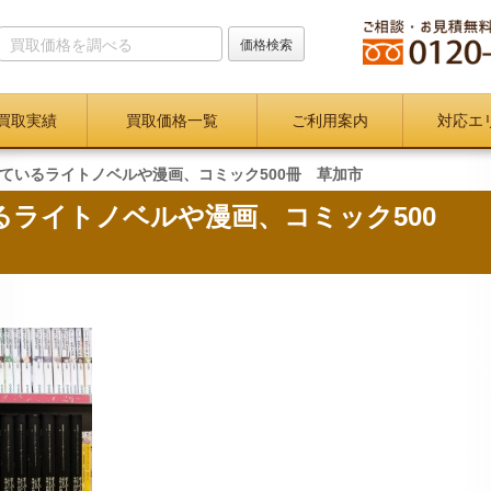
買取実績
買取価格一覧
ご利用案内
対応エ
ているライトノベルや漫画、コミック500冊 草加市
るライトノベルや漫画、コミック500