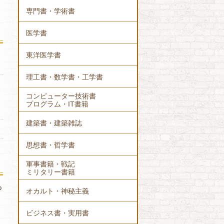
専門書・学術書
医学書
東洋医学書
理工書・数学書・工学書
コンピューター技術書
プログラム・IT書籍
建築書・建築雑誌
思想書・哲学書
軍事書籍・戦記
ミリタリー書籍
あ
オカルト・神秘主義
ビジネス書・実用書