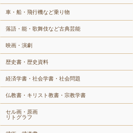
車・船・飛行機など乗り物
落語・能・歌舞伎など古典芸能
映画・演劇
歴史書・歴史資料
経済学書・社会学書・社会問題
仏教書・キリスト教書・宗教学書
セル画・原画
リトグラフ