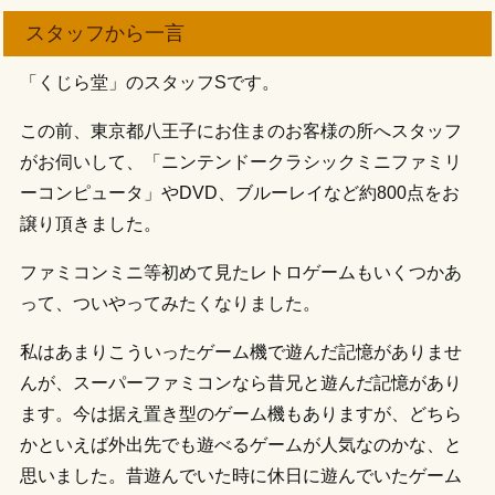
スタッフから一言
「くじら堂」のスタッフSです。
この前、東京都八王子にお住まのお客様の所へスタッフ
がお伺いして、「ニンテンドークラシックミニファミリ
ーコンピュータ」やDVD、ブルーレイなど約800点をお
譲り頂きました。
ファミコンミニ等初めて見たレトロゲームもいくつかあ
って、ついやってみたくなりました。
私はあまりこういったゲーム機で遊んだ記憶がありませ
んが、スーパーファミコンなら昔兄と遊んだ記憶があり
ます。今は据え置き型のゲーム機もありますが、どちら
かといえば外出先でも遊べるゲームが人気なのかな、と
思いました。昔遊んでいた時に休日に遊んでいたゲーム