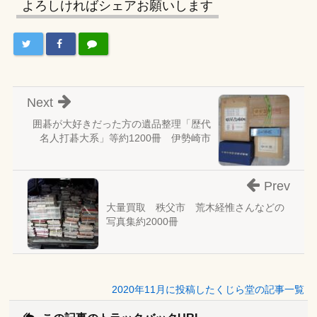
よろしければシェアお願いします
Next
囲碁が大好きだった方の遺品整理「歴代
名人打碁大系」等約1200冊 伊勢崎市
Prev
大量買取 秩父市 荒木経惟さんなどの
写真集約2000冊
2020年11月に投稿したくじら堂の記事一覧