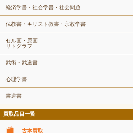
経済学書・社会学書・社会問題
仏教書・キリスト教書・宗教学書
セル画・原画
リトグラフ
武術・武道書
心理学書
書道書
買取品目一覧
古本買取