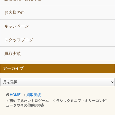
お客様の声
キャンペーン
スタッフブログ
買取実績
アーカイブ
ア
ー
カ
HOME
買取実績
イ
初めて見たレトロゲーム クラシックミニファミリーコンピ
ブ
ュータやその他約800点