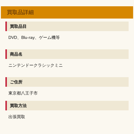
買取品詳細
買取品目
DVD、Blu-ray、ゲーム機等
商品名
ニンテンドークラシックミニ
ご住所
東京都八王子市
買取方法
出張買取