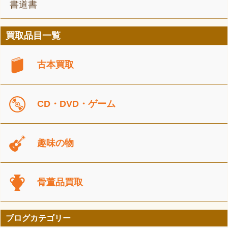
書道書
買取品目一覧
古本買取
CD・DVD・ゲーム
趣味の物
骨董品買取
ブログカテゴリー