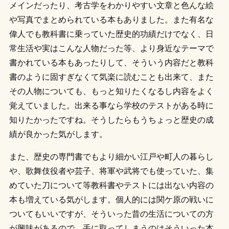
メインだったり、考古学をわかりやすい文章と色んな絵
や写真でまとめられている本もありました。また有名な
偉人でも教科書に乗っていた歴史的功績だけでなく、日
常生活や実はこんな人物だった等、より身近なテーマで
書かれている本もあったりして、そういう内容だと教科
書のように固すぎなくて気楽に読むことも出来て、また
その人物についても、もっと知りたくなるし内容をよく
覚えていました。出来る事なら学校のテストがある時に
知りたかったですね。そうしたらもうちょっと歴史の成
績が良かった気がします。
また、歴史の専門書でもより細かい江戸や町人の暮らし
や、歌舞伎役者や芸子、将軍や武将でも使っていた、集
めていた刀について等教科書やテストには出ない内容の
本も増えている気がします。個人的には関ケ原の戦いに
ついてもいいですが、そういった昔の生活についての方
が興味があるので、手に取ってしまうのはそういった本