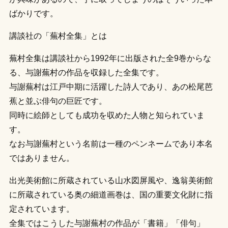
ばかりです。
講談社の「蕪村全集」とは
蕪村全集は講談社から1992年に出版された全9巻からな
る、与謝蕪村の作品を収録した全集です。
与謝蕪村は江戸中期に活躍した詩人であり、あの松尾芭
蕉と並ぶ俳句の巨匠です。
同時に絵師としても成功を収めた人物と知られていま
す。
なお与謝蕪村という名前は一種のペンネームであり本名
ではありません。
出光美術館に所蔵されている山水図屏風や、逸翁美術館
に所蔵されている奥の細道画巻は、国の重要文化財に指
定されています。
全集ではこうした与謝蕪村の作品が「書籍」「俳句」