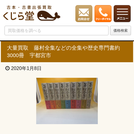
大量買取 藤村全集などの全集や歴史専門書約
3000冊 宇都宮市
2020年1月8日