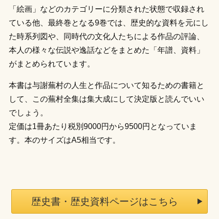
「絵画」などのカテゴリーに分類された状態で収録され
ている他、最終巻となる9巻では、歴史的な資料を元にし
た時系列図や、同時代の文化人たちによる作品の評論、
本人の様々な伝説や逸話などをまとめた「年譜、資料」
がまとめられています。
本書は与謝蕪村の人生と作品について知るための書籍と
して、この蕪村全集は集大成にして決定版と読んでいい
でしょう。
定価は1冊あたり税別9000円から9500円となっていま
す。本のサイズはA5相当です。
歴史書・歴史資料ページはこちら