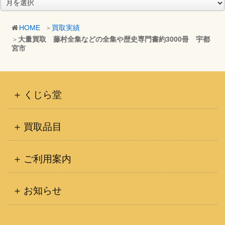
ア
ー
カ
HOME
買取実績
イ
大量買取 藤村全集などの全集や歴史専門書約3000冊 宇都
ブ
宮市
くじら堂
買取品目
ご利用案内
お知らせ