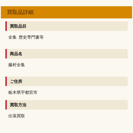
買取品詳細
買取品目
全集
歴史専門書等
商品名
藤村全集
ご住所
栃木県宇都宮市
買取方法
出張買取