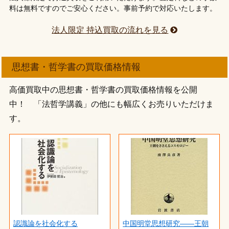
料は無料ですのでご安心ください。事前予約で対応いたします。
法人限定 持込買取の流れを見る
思想書・哲学書の買取価格情報
高価買取中の思想書・哲学書の買取価格情報を公開
中！ 「法哲学講義」の他にも幅広くお売りいただけま
す。
認識論を社会化する
中国明堂思想研究――王朝