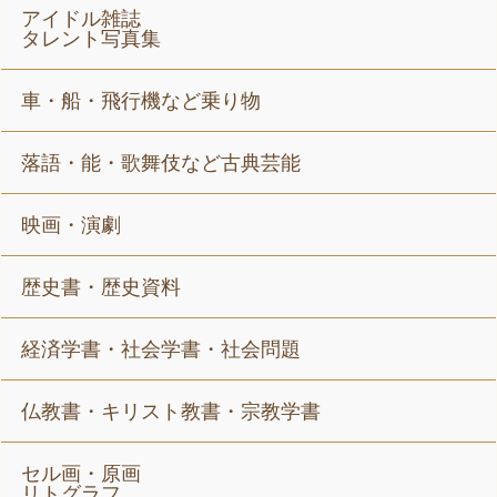
アイドル雑誌
タレント写真集
車・船・飛行機など乗り物
落語・能・歌舞伎など古典芸能
映画・演劇
歴史書・歴史資料
経済学書・社会学書・社会問題
仏教書・キリスト教書・宗教学書
セル画・原画
リトグラフ