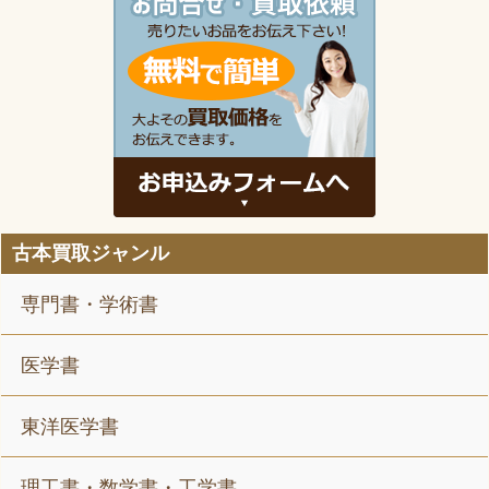
古本買取ジャンル
専門書・学術書
医学書
東洋医学書
理工書・数学書・工学書