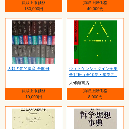
買取上限価格
買取上限価格
150,000円
40,000円
人類の知的遺産 全80冊
ウィトゲンシュタイン全集
全12冊（全10巻・補巻2）
大修館書店
買取上限価格
買取上限価格
10,000円
8,000円