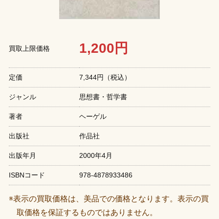
1,200円
買取上限価格
定価
7,344円（税込）
ジャンル
思想書・哲学書
著者
ヘーゲル
出版社
作品社
出版年月
2000年4月
ISBNコード
978-4878933486
※表示の買取価格は、美品での価格となります。表示の買
取価格を保証するものではありません。