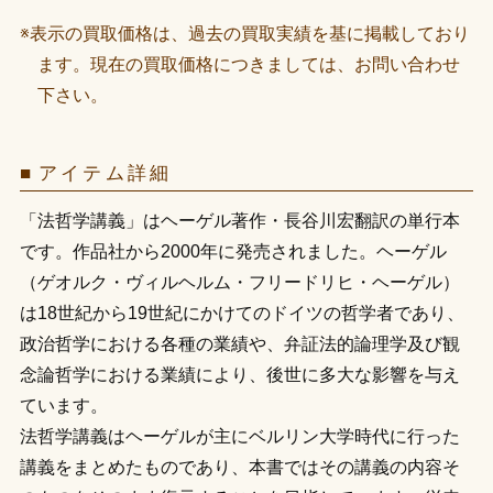
※表示の買取価格は、過去の買取実績を基に掲載しており
ます。現在の買取価格につきましては、お問い合わせ
下さい。
アイテム詳細
「法哲学講義」はヘーゲル著作・長谷川宏翻訳の単行本
です。作品社から2000年に発売されました。ヘーゲル
（ゲオルク・ヴィルヘルム・フリードリヒ・ヘーゲル）
は18世紀から19世紀にかけてのドイツの哲学者であり、
政治哲学における各種の業績や、弁証法的論理学及び観
念論哲学における業績により、後世に多大な影響を与え
ています。
法哲学講義はヘーゲルが主にベルリン大学時代に行った
講義をまとめたものであり、本書ではその講義の内容そ