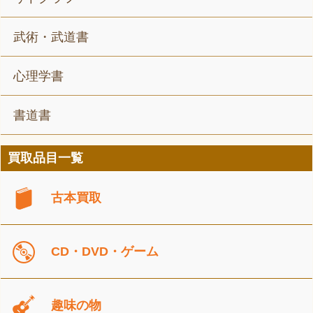
武術・武道書
心理学書
書道書
買取品目一覧
古本買取
CD・DVD・ゲーム
趣味の物