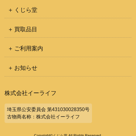
くじら堂
買取品目
ご利用案内
お知らせ
株式会社イーライフ
埼玉県公安委員会 第431030028350号
古物商名称：株式会社イーライフ
Copyright©くじら堂 All Rights Reserved.