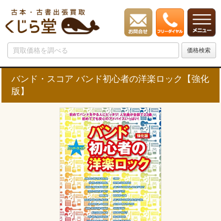
バンド・スコア バンド初心者の洋楽ロック【強化
版】