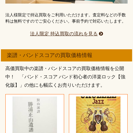
法人様限定で持込買取をご利用いただけます。査定料などの手数
料は無料ですのでご安心ください。事前予約で対応いたします。
法人限定 持込買取の流れを見る
楽譜・バンドスコアの買取価格情報
高価買取中の楽譜・バンドスコアの買取価格情報を公開
中！ 「バンド・スコア バンド初心者の洋楽ロック【強
化版】」の他にも幅広くお売りいただけます。