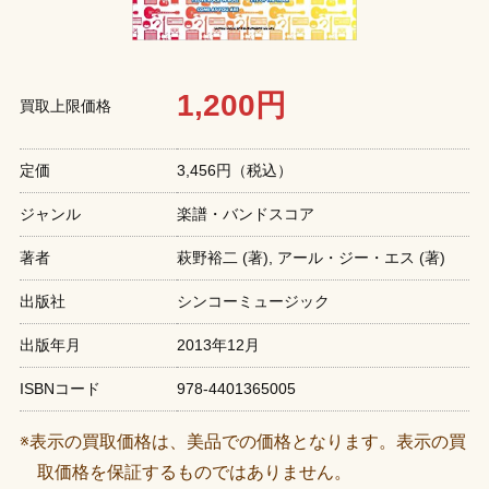
1,200円
買取上限価格
定価
3,456円（税込）
ジャンル
楽譜・バンドスコア
著者
萩野裕二 (著),‎ アール・ジー・エス (著)
出版社
シンコーミュージック
出版年月
2013年12月
ISBNコード
978-4401365005
※表示の買取価格は、美品での価格となります。表示の買
取価格を保証するものではありません。