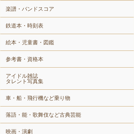
楽譜・バンドスコア
鉄道本・時刻表
絵本・児童書・図鑑
参考書・資格本
アイドル雑誌
タレント写真集
車・船・飛行機など乗り物
落語・能・歌舞伎など古典芸能
映画・演劇