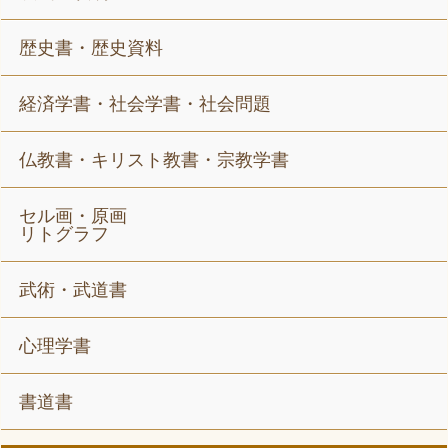
歴史書・歴史資料
経済学書・社会学書・社会問題
仏教書・キリスト教書・宗教学書
セル画・原画
リトグラフ
武術・武道書
心理学書
書道書