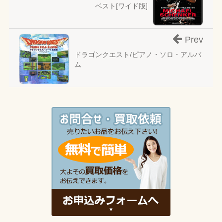
ベスト[ワイド版]
Prev
ドラゴンクエスト/ピアノ・ソロ・アルバ
ム