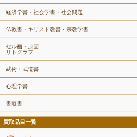
経済学書・社会学書・社会問題
仏教書・キリスト教書・宗教学書
セル画・原画
リトグラフ
武術・武道書
心理学書
書道書
買取品目一覧