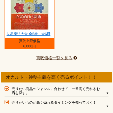
世界魔法大全 全5巻 全6冊
買取上限価格
6,000円
買取価格一覧を見る
オカルト・神秘主義を高く売るポイント！！
売りたい商品のジャンルに合わせて、一番高く売れるお
店を探す。
売りたいものが高く売れるタイミングを知っておく！