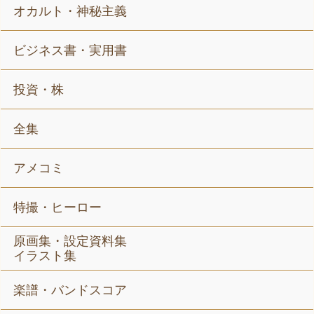
オカルト・神秘主義
ビジネス書・実用書
投資・株
全集
アメコミ
特撮・ヒーロー
原画集・設定資料集
イラスト集
楽譜・バンドスコア