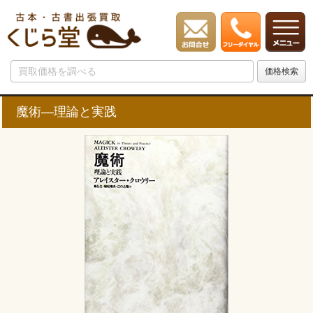
魔術―理論と実践