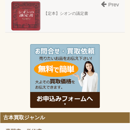
Prev
【定本】シオンの議定書
古本買取ジャンル