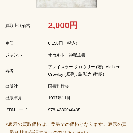
2,000円
買取上限価格
定価
6,156円（税込）
ジャンル
オカルト・神秘主義
アレイスター クロウリー (著),‎ Aleister
著者
Crowley (原著),‎ 島 弘之 (翻訳),‎
出版社
国書刊行会
出版年月
1997年11月
ISBNコード
978-4336040435
※表示の買取価格は、美品での価格となります。表示の買
取価格を保証するものではありません。