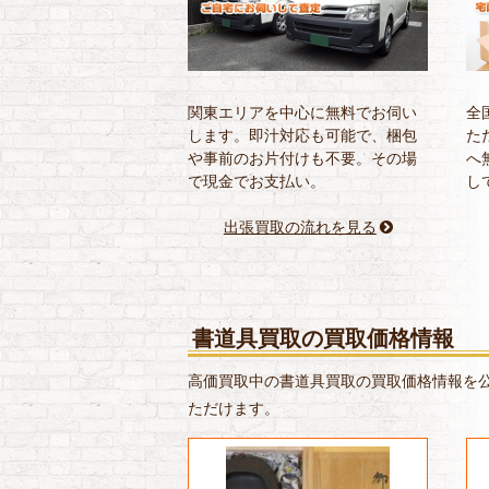
関東エリアを中心に無料でお伺い
全
します。即汁対応も可能で、梱包
た
や事前のお片付けも不要。その場
へ
で現金でお支払い。
し
出張買取の流れを見る
書道具買取の買取価格情報
高価買取中の書道具買取の買取価格情報を公
ただけます。