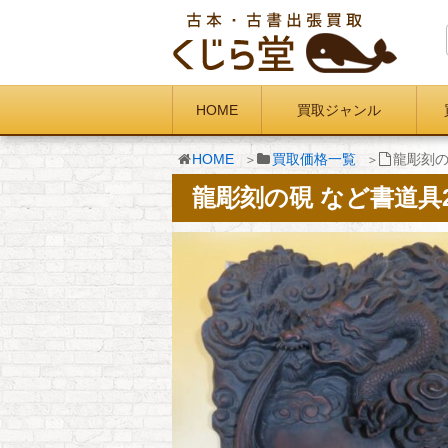
HOME
買取ジャンル
HOME
買取価格一覧
龍彫刻の
龍彫刻の硯 など書道具