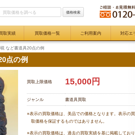
買取実績
買取価格一覧
ご利用案内
対応エ
硯 など書道具20点の例
20点の例
15,000円
買取上限価格
ジャンル
書道具買取
※表示の買取価格は、美品での価格となります。表示の買
取価格を保証するものではありません。
※表示の買取価格は、過去の買取実績を基に掲載しており