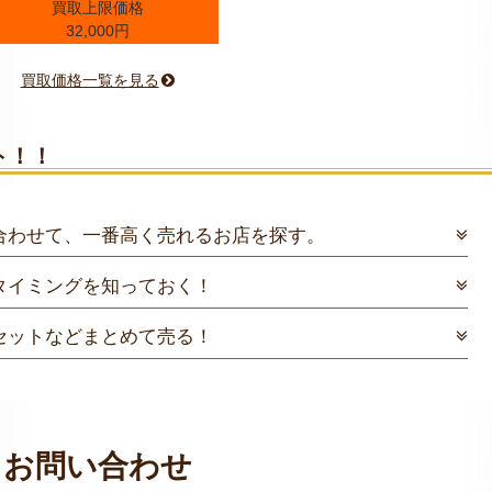
買取上限価格
32,000円
買取価格一覧を見る
ト！！
合わせて、一番高く売れるお店を探す。
タイミングを知っておく！
セットなどまとめて売る！
お問い合わせ