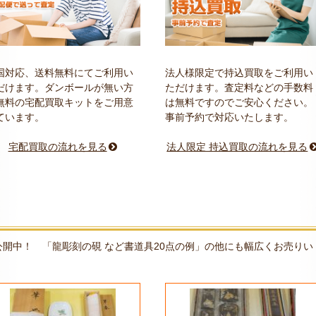
国対応、送料無料にてご利用い
法人様限定で持込買取をご利用い
だけます。ダンボールが無い方
ただけます。査定料などの手数料
無料の宅配買取キットをご用意
は無料ですのでご安心ください。
ています。
事前予約で対応いたします。
宅配買取の流れを見る
法人限定 持込買取の流れを見る
開中！ 「龍彫刻の硯 など書道具20点の例」の他にも幅広くお売りい