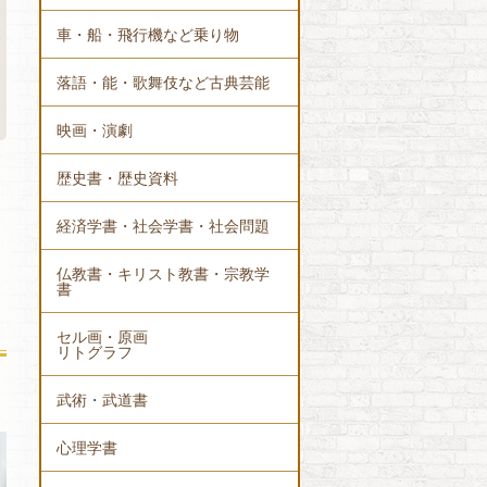
車・船・飛行機など乗り物
落語・能・歌舞伎など古典芸能
映画・演劇
歴史書・歴史資料
経済学書・社会学書・社会問題
仏教書・キリスト教書・宗教学
書
セル画・原画
リトグラフ
武術・武道書
心理学書