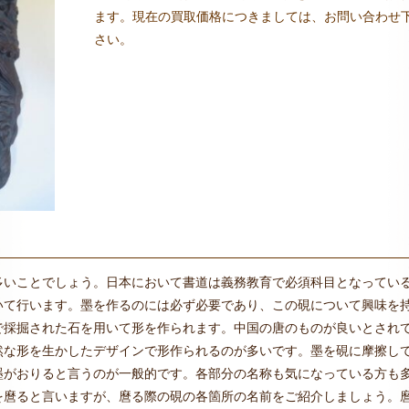
ます。現在の買取価格につきましては、お問い合わせ
さい。
多いことでしょう。日本において書道は義務教育で必須科目となってい
いて行います。墨を作るのには必ず必要であり、この硯について興味を
で採掘された石を用いて形を作られます。中国の唐のものが良いとされ
然な形を生かしたデザインで形作られるのが多いです。墨を硯に摩擦し
墨がおりると言うのが一般的です。各部分の名称も気になっている方も
を麿ると言いますが、麿る際の硯の各箇所の名前をご紹介しましょう。