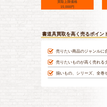
買取上限価格
15,000円
書道具買取を高く売るポイン
売りたい商品のジャンルに
売りたいものが高く売れる
揃いもの、シリーズ、全巻