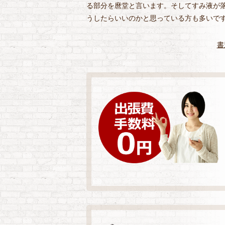
る部分を麿堂と言います。そしてすみ液が
うしたらいいのかと思っている方も多いで
書