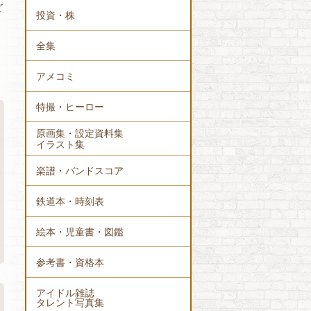
ど
投資・株
全集
アメコミ
特撮・ヒーロー
原画集・設定資料集
イラスト集
楽譜・バンドスコア
鉄道本・時刻表
絵本・児童書・図鑑
参考書・資格本
アイドル雑誌
タレント写真集