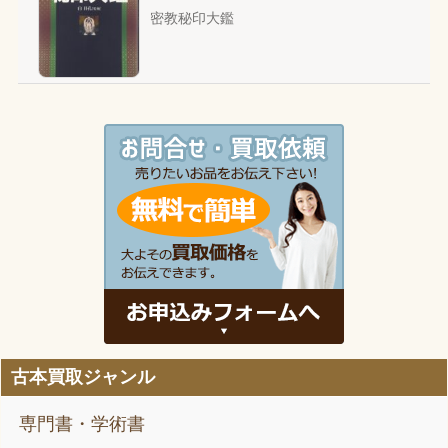
密教秘印大鑑
古本買取ジャンル
専門書・学術書