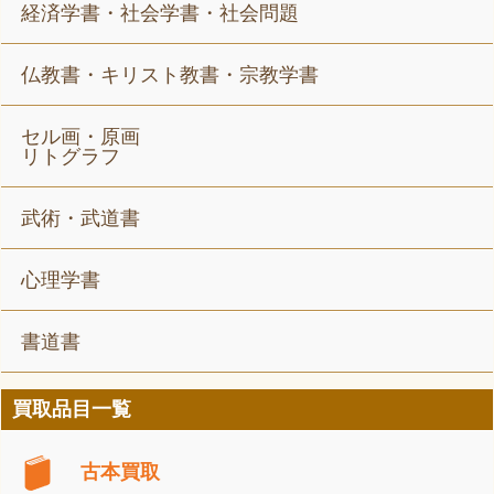
経済学書・社会学書・社会問題
仏教書・キリスト教書・宗教学書
セル画・原画
リトグラフ
武術・武道書
心理学書
書道書
買取品目一覧
古本買取