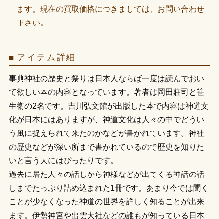
ます。現在の買取価格につきましては、お問い合わせ
下さい。
アイテム詳細
事典神社の歴史と祭りは日本人ならば一度は読んでおい
て欲しい本の内容となっています。著者は岡田莊司と笹
生衛の2名です。吉川弘文館が出版した本で内容は神道文
化が日本にはありますが、神道文化は人々の中でどうい
う風に捉えられて来たのかなどが書かれています。神社
の歴史などが深い所まで書かれているので歴史を知りた
いと言う人にはぴったりです。
過去に居た人々の話しから神様などが出てくる神話の話
しまでたっぷり詰め込まれた1冊です。あまり今では聞く
ことが少なくなった神道の世界を詳しく知ることが出来
ます。伊勢神宮や出雲大社などの誰もが知っている日本