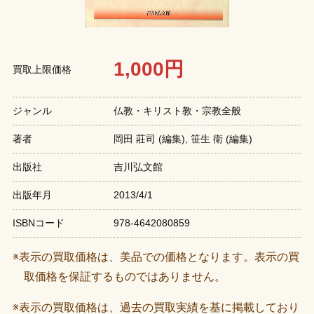
1,000円
買取上限価格
ジャンル
仏教・キリスト教・宗教全般
著者
岡田 莊司 (編集), 笹生 衛 (編集)
出版社
吉川弘文館
出版年月
2013/4/1
ISBNコード
978-4642080859
※表示の買取価格は、美品での価格となります。表示の買
取価格を保証するものではありません。
※表示の買取価格は、過去の買取実績を基に掲載しており