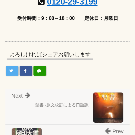
0120-29-3199
受付時間：9：00～18：00
定休日：月曜日
よろしければシェアお願いします
Next
聖書 -原文校訂による口語訳
Prev