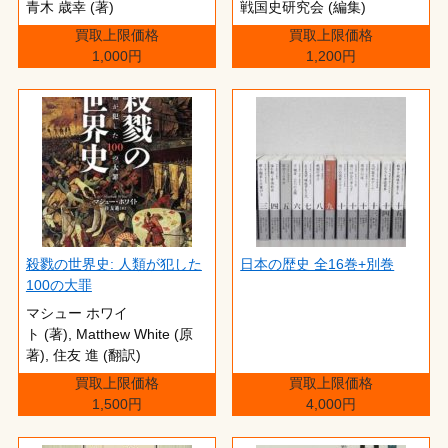
青木 歳幸 (著)
戦国史研究会 (編集)
買取上限価格
買取上限価格
1,000円
1,200円
殺戮の世界史: 人類が犯した
日本の歴史 全16巻+別巻
100の大罪
マシュー ホワイ
ト (著), Matthew White (原
著), 住友 進 (翻訳)
買取上限価格
買取上限価格
1,500円
4,000円