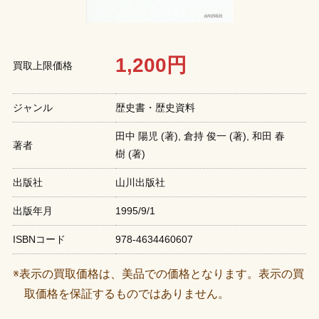
1,200円
買取上限価格
ジャンル
歴史書・歴史資料
田中 陽児 (著), 倉持 俊一 (著), 和田 春
著者
樹 (著)
出版社
山川出版社
出版年月
1995/9/1
ISBNコード
978-4634460607
※表示の買取価格は、美品での価格となります。表示の買
取価格を保証するものではありません。