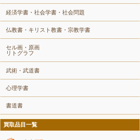
経済学書・社会学書・社会問題
仏教書・キリスト教書・宗教学書
セル画・原画
リトグラフ
武術・武道書
心理学書
書道書
買取品目一覧