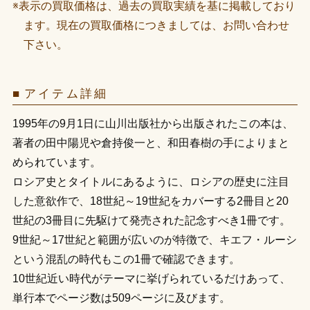
※表示の買取価格は、過去の買取実績を基に掲載しており
ます。現在の買取価格につきましては、お問い合わせ
下さい。
アイテム詳細
1995年の9月1日に山川出版社から出版されたこの本は、
著者の田中陽児や倉持俊一と、和田春樹の手によりまと
められています。
ロシア史とタイトルにあるように、ロシアの歴史に注目
した意欲作で、18世紀～19世紀をカバーする2冊目と20
世紀の3冊目に先駆けて発売された記念すべき1冊です。
9世紀～17世紀と範囲が広いのが特徴で、キエフ・ルーシ
という混乱の時代もこの1冊で確認できます。
10世紀近い時代がテーマに挙げられているだけあって、
単行本でページ数は509ページに及びます。