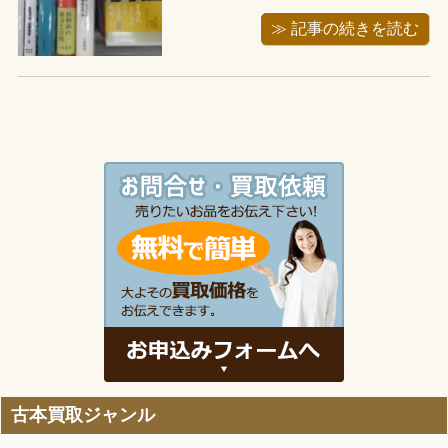
越しに伴ったお問い合わせが増えてき
ます。今回の出張でお伺い致しました
≫ 記事の続きを読む
埼玉県越谷市にお住いのお客様も引っ
越し前の荷物整理の為ご依頼頂きまし
た。内容は植物学関連の本で300冊程で
す。お客様が持っていた植物関連の本
は ...
古本買取ジャンル