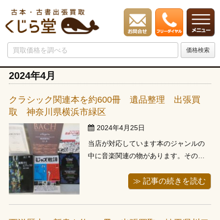
2024年4月
クラシック関連本を約600冊 遺品整理 出張買
取 神奈川県横浜市緑区
2024年4月25日
当店が対応しています本のジャンルの
中に音楽関連の物があります。その中
でも一番お問い合わせが多いのが楽譜
ですね。趣味で集めた方や教室を開い
≫ 記事の続きを読む
ていた方からのお問い合わせが多いで
す。今回の神奈川県横浜市にお住いの
お客様も音楽関連の本で当店へ依頼の