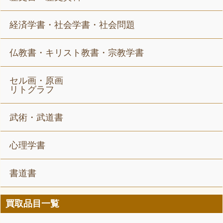
経済学書・社会学書・社会問題
仏教書・キリスト教書・宗教学書
セル画・原画
リトグラフ
武術・武道書
心理学書
書道書
買取品目一覧