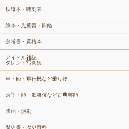
鉄道本・時刻表
絵本・児童書・図鑑
参考書・資格本
アイドル雑誌
タレント写真集
車・船・飛行機など乗り物
落語・能・歌舞伎など古典芸能
映画・演劇
歴史書・歴史資料