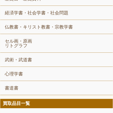
経済学書・社会学書・社会問題
仏教書・キリスト教書・宗教学書
セル画・原画
リトグラフ
武術・武道書
心理学書
書道書
買取品目一覧