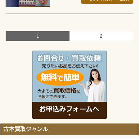
頂きました。お伺いしますと玄関のと
ころに平積みでジャンル分けしてあ
り、綺麗に並べてありました。お電話
でも聞いていたのですが、パワースト
1
2
ーン関係の...
古本買取ジャンル