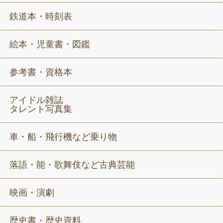
鉄道本・時刻表
絵本・児童書・図鑑
参考書・資格本
アイドル雑誌
タレント写真集
車・船・飛行機など乗り物
落語・能・歌舞伎など古典芸能
映画・演劇
歴史書・歴史資料