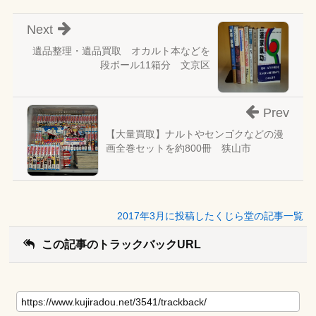
Next
遺品整理・遺品買取 オカルト本などを
段ボール11箱分 文京区
Prev
【大量買取】ナルトやセンゴクなどの漫
画全巻セットを約800冊 狭山市
2017年3月に投稿したくじら堂の記事一覧
この記事のトラックバックURL