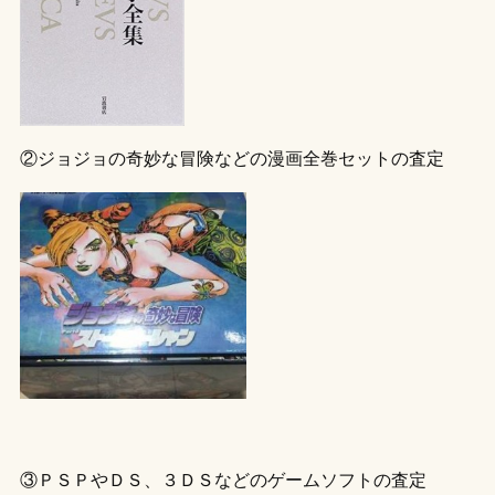
②ジョジョの奇妙な冒険などの漫画全巻セットの査定
③ＰＳＰやＤＳ、３ＤＳなどのゲームソフトの査定