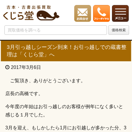
3月引っ越しシーズン到来！お引っ越しでの蔵書整
理は「くじら堂」へ
2017年3月6日
ご覧頂き、ありがとうございます。
店長の高橋です。
今年度の年始はお引っ越しのお客様が例年になく多いと
感じる１月でした。
3月を迎え、もしかしたら1月にお引越しが多かった分、3