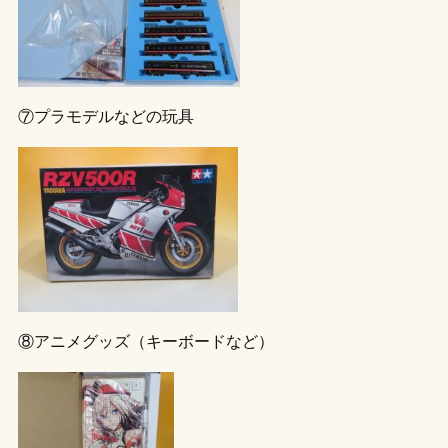
⑦プラモデルなどの玩具
⑧アニメグッズ（キーボードなど）