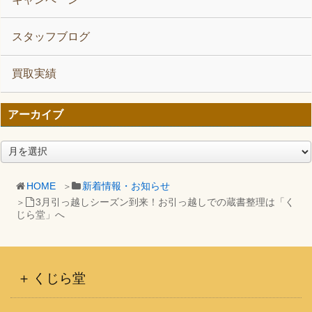
スタッフブログ
買取実績
アーカイブ
ア
ー
カ
HOME
新着情報・お知らせ
イ
3月引っ越しシーズン到来！お引っ越しでの蔵書整理は「く
ブ
じら堂」へ
くじら堂