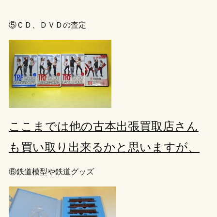
⑤ＣＤ、ＤＶＤの査定
ここまでは他の古本出張買取店さん
も買い取り出来るかと思いますが、
⑥鉄道模型や鉄道グッズ