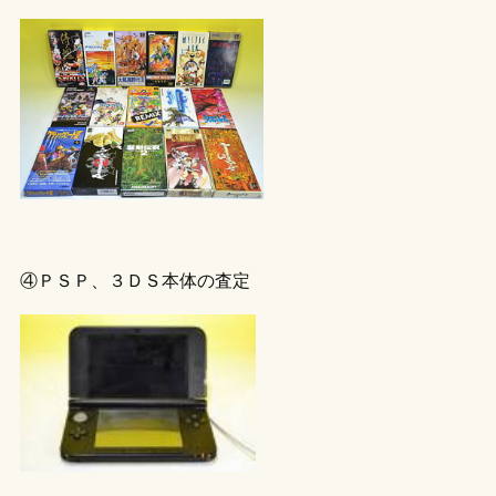
④ＰＳＰ、３ＤＳ本体の査定