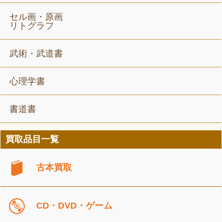
セル画・原画
リトグラフ
武術・武道書
心理学書
書道書
買取品目一覧
古本買取
CD・DVD・ゲーム