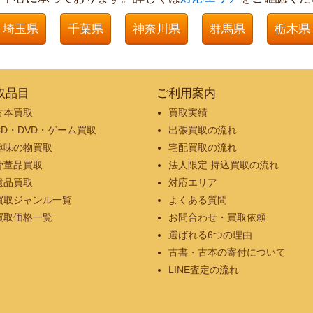
埼玉県
千葉県
神奈川県
群馬県
栃木県
取品目
ご利用案内
古本買取
買取実績
CD・DVD・ゲーム買取
出張買取の流れ
趣味の物買取
宅配買取の流れ
骨董品買取
法人限定 持込買取の流れ
遺品買取
対応エリア
買取ジャンル一覧
よくある質問
買取価格一覧
お問合わせ・買取依頼
選ばれる6つの理由
古書・古本の寄付について
LINE査定の流れ