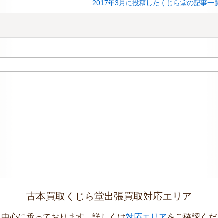
2017年3月に投稿したくじら堂の記事一
古本買取くじら堂出張買取対応エリア
を中心に承っております。詳しくは
対応エリア
をご確認くだ