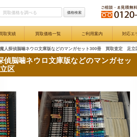
買取実績
買取価格一覧
ご利用案内
対応エ
魔人探偵脳噛ネウロ文庫版などのマンガセット300冊 買取査定 足立
探偵脳噛ネウロ文庫版などのマンガセッ
足立区