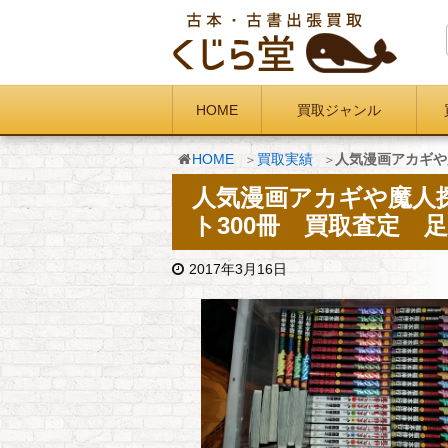
HOME
買取ジャンル
HOME
買取実績
人気漫画アカギや
人気漫画アカギや魔人
ト300冊 買取査定 
2017年3月16日