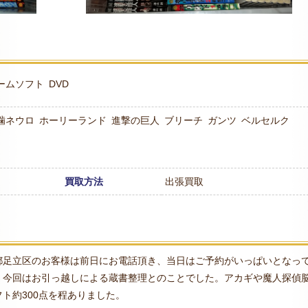
ームソフト
DVD
噛ネウロ
ホーリーランド
進撃の巨人
ブリーチ
ガンツ
ベルセルク
買取方法
出張買取
都足立区のお客様は前日にお電話頂き、当日はご予約がいっぱいとなっ
。今回はお引っ越しによる蔵書整理とのことでした。アカギや魔人探偵
ト約300点を程ありました。