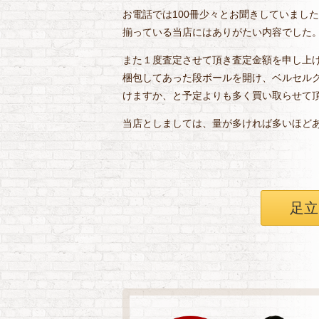
お電話では100冊少々とお聞きしていまし
揃っている当店にはありがたい内容でした
また１度査定させて頂き査定金額を申し上
梱包してあった段ボールを開け、ベルセルク
けますか、と予定よりも多く買い取らせて
当店としましては、量が多ければ多いほど
足立