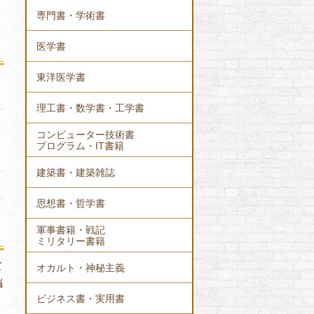
専門書・学術書
医学書
東洋医学書
理工書・数学書・工学書
コンピューター技術書
プログラム・IT書籍
建築書・建築雑誌
思想書・哲学書
軍事書籍・戦記
ミリタリー書籍
て
オカルト・神秘主義
脳
ビジネス書・実用書