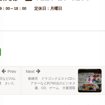
：00～18：00
定休日：月曜日
Prev
Next
読などの仏
船橋市 ドラゴンクエストCDシ
冊 さいた
アターなど約700点のビジネス
書、CD、ゲーム 大量買取