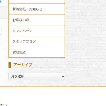
覧
新着情報・お知らせ
お客様の声
キャンペーン
スタッフブログ
買取実績
アーカイブ
ア
ー
カ
イ
ブ
さい。