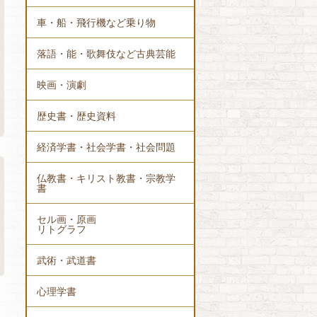
車・船・飛行機など乗り物
落語・能・歌舞伎など古典芸能
映画・演劇
歴史書・歴史資料
経済学書・社会学書・社会問題
仏教書・キリスト教書・宗教学
書
セル画・原画
リトグラフ
武術・武道書
心理学書