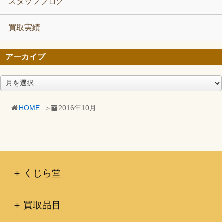
スタッフブログ
買取実績
アーカイブ
ア
ー
カ
HOME
2016年10月
イ
ブ
くじら堂
買取品目