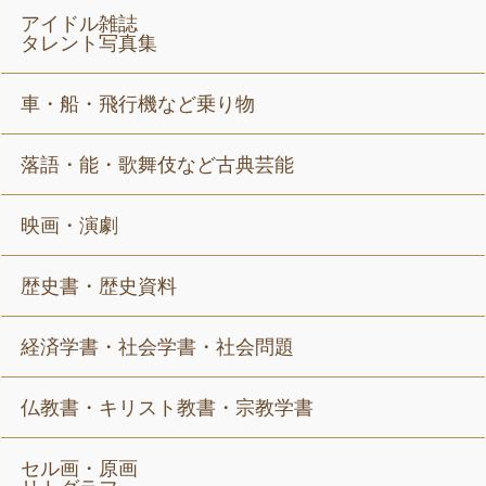
アイドル雑誌
タレント写真集
車・船・飛行機など乗り物
落語・能・歌舞伎など古典芸能
映画・演劇
歴史書・歴史資料
経済学書・社会学書・社会問題
仏教書・キリスト教書・宗教学書
セル画・原画