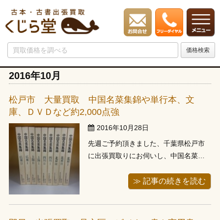
2016年10月
松戸市 大量買取 中国名菜集錦や単行本、文
庫、ＤＶＤなど約2,000点強
2016年10月28日
先週ご予約頂きました、千葉県松戸市
に出張買取りにお伺いし、中国名菜集
錦など全集や文芸の単行本、文庫、Ｄ
ＶＤなど約2,000冊強をお譲り頂きまし
≫ 記事の続きを読む
た。 ご予約の際に200冊強とお伺いし
ていましたため、１人でお伺いさせて
頂いたのですが、実際お伺いし本の整