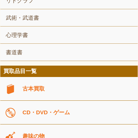
リトグラフ
武術・武道書
心理学書
書道書
買取品目一覧
古本買取
CD・DVD・ゲーム
趣味の物