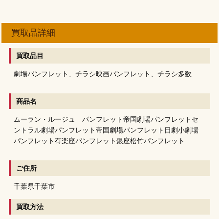
買取品詳細
買取品目
劇場パンフレット、チラシ
映画パンフレット、チラシ
多数
商品名
ムーラン・ルージュ パンフレット
帝国劇場パンフレット
セ
ントラル劇場パンフレット
帝国劇場パンフレット
日劇小劇場
パンフレット
有楽座パンフレット
銀座松竹パンフレット
ご住所
千葉県千葉市
買取方法