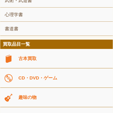
武術・武道書
心理学書
書道書
買取品目一覧
古本買取
CD・DVD・ゲーム
趣味の物