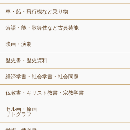
車・船・飛行機など乗り物
落語・能・歌舞伎など古典芸能
映画・演劇
歴史書・歴史資料
経済学書・社会学書・社会問題
仏教書・キリスト教書・宗教学書
セル画・原画
リトグラフ