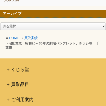
アーカイブ
ア
ー
カ
HOME
買取実績
イ
宅配買取 昭和20～30年の劇場パンフレット、チラシ等 千
ブ
葉市
くじら堂
買取品目
ご利用案内