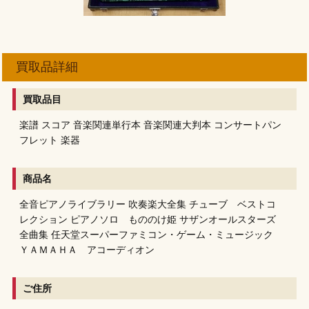
買取品詳細
買取品目
楽譜
スコア
音楽関連単行本
音楽関連大判本
コンサートパン
フレット
楽器
商品名
全音ピアノライブラリー
吹奏楽大全集
チューブ ベストコ
レクション
ピアノソロ もののけ姫
サザンオールスターズ
全曲集
任天堂スーパーファミコン・ゲーム・ミュージック
ＹＡＭＡＨＡ アコーディオン
ご住所