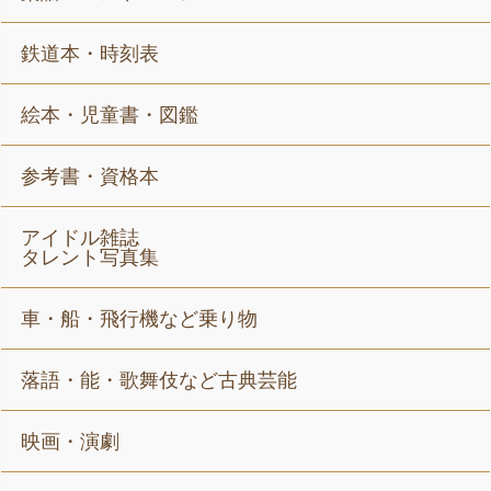
鉄道本・時刻表
絵本・児童書・図鑑
参考書・資格本
アイドル雑誌
タレント写真集
車・船・飛行機など乗り物
落語・能・歌舞伎など古典芸能
映画・演劇