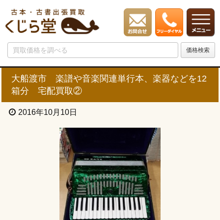
大船渡市 楽譜や音楽関連単行本、楽器などを12
箱分 宅配買取②
2016年10月10日