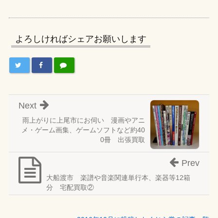
よろしければシェアお願いします
Next
雨上がりに上尾市にお伺い 漫画やアニ
メ・ゲーム画集、ゲームソフトなど約40
0冊 出張買取
Prev
大船渡市 楽譜や音楽関連単行本、楽器等12箱
分 宅配買取②