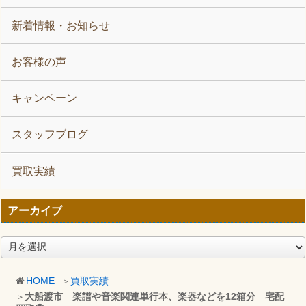
新着情報・お知らせ
お客様の声
キャンペーン
スタッフブログ
買取実績
アーカイブ
ア
ー
カ
HOME
買取実績
イ
大船渡市 楽譜や音楽関連単行本、楽器などを12箱分 宅配
ブ