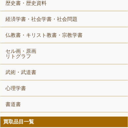
歴史書・歴史資料
経済学書・社会学書・社会問題
仏教書・キリスト教書・宗教学書
セル画・原画
リトグラフ
武術・武道書
心理学書
書道書
買取品目一覧