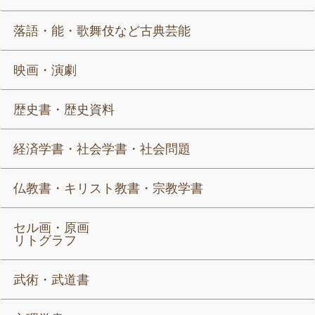
落語・能・歌舞伎など古典芸能
映画・演劇
歴史書・歴史資料
経済学書・社会学書・社会問題
仏教書・キリスト教書・宗教学書
セル画・原画
リトグラフ
武術・武道書