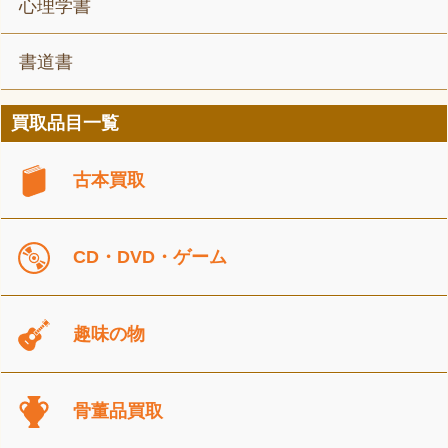
心理学書
書道書
買取品目一覧
古本買取
CD・DVD・ゲーム
趣味の物
骨董品買取