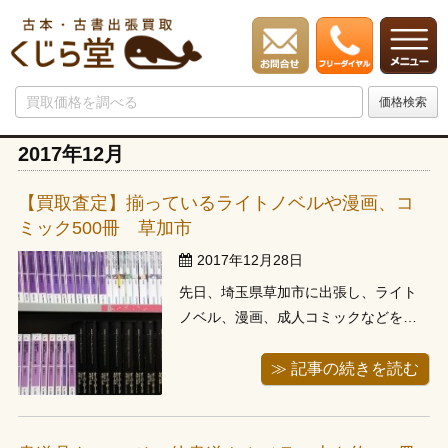
2017年12月
【買取査定】揃っているライトノベルや漫画、コ
ミック500冊 草加市
2017年12月28日
先日、埼玉県草加市に出張し、ライト
ノベル、漫画、成人コミックなどをお
譲り頂きました。当店から２０分程の
距離でした。どれもこれも新しいライ
≫ 記事の続きを読む
トノベルで、お伺いする前に想定して
いたものよりもかなり良いラインナッ
プ、当店としましてもありがたい買い