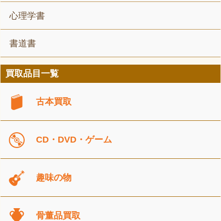
心理学書
書道書
買取品目一覧
古本買取
CD・DVD・ゲーム
趣味の物
骨董品買取