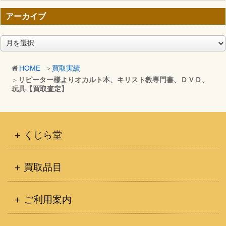
アーカイブ
ア
ー
カ
HOME
買取実績
イ
リピーター様よりオカルト本、キリスト教専門書、ＤＶＤ、
ブ
玩具【買取査定】
くじら堂
買取品目
ご利用案内