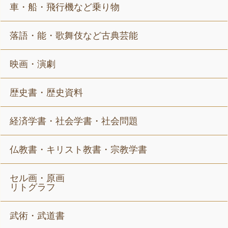
車・船・飛行機など乗り物
落語・能・歌舞伎など古典芸能
映画・演劇
歴史書・歴史資料
経済学書・社会学書・社会問題
仏教書・キリスト教書・宗教学書
セル画・原画
リトグラフ
武術・武道書