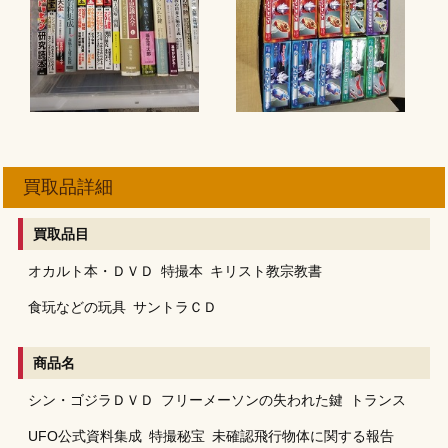
買取品詳細
買取品目
オカルト本・ＤＶＤ
特撮本
キリスト教宗教書
食玩などの玩具
サントラＣＤ
商品名
シン・ゴジラＤＶＤ
フリーメーソンの失われた鍵
トランス
UFO公式資料集成
特撮秘宝
未確認飛行物体に関する報告