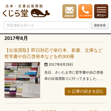
2017年8月
【出張買取】即日対応で単行本、新書、文庫など
哲学書や自己啓発本などを約300冊
2017年8月29日
先日、さいたま市に哲学書や自己啓発
本の出張買取りに行ってきました。よ
くお伺いする地域で、駐車場が中々な
い立地です。最近はご予約を多数頂く
≫ 記事の続きを読む
ようになり、中々即日でお伺い出来る
ことが減ってしまいましたが、こちら
のお客様は丁度前のお客様が早く終わ