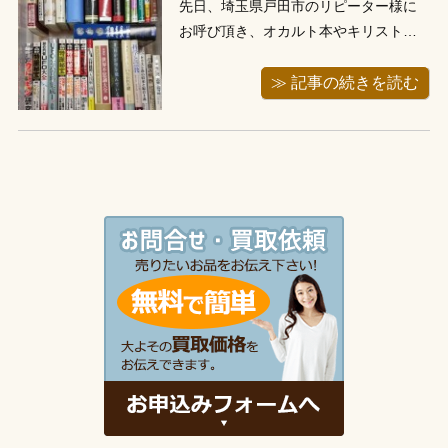
先日、埼玉県戸田市のリピーター様に
お呼び頂き、オカルト本やキリスト教
宗教書などの出張買取に行ってきまし
た。今回もメールで２週間前からご予
≫ 記事の続きを読む
約頂き、お伺いさせて頂きました。お
伺いしますと、今回もお部屋に査定ご
希望の本がご用意頂いております。拝
見しますと、今回もUFO関連のオカル
ト本や...