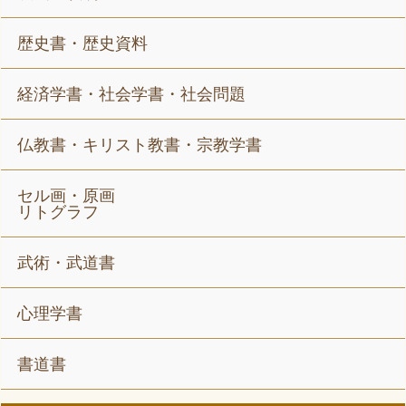
歴史書・歴史資料
経済学書・社会学書・社会問題
仏教書・キリスト教書・宗教学書
セル画・原画
リトグラフ
武術・武道書
心理学書
書道書