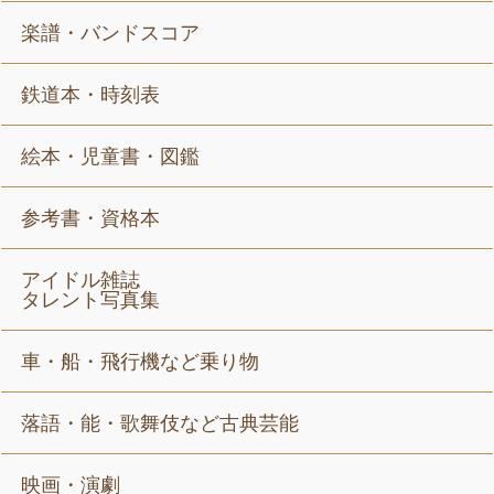
楽譜・バンドスコア
鉄道本・時刻表
絵本・児童書・図鑑
参考書・資格本
アイドル雑誌
タレント写真集
車・船・飛行機など乗り物
落語・能・歌舞伎など古典芸能
映画・演劇