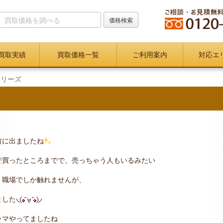
買取実績
買取価格一覧
ご利用案内
対応エ
シリーズ
前に出ましたね
で買ったところまでで、売っちゃう人もいるみたい
、職場でしか触れませんが、
ました
ラマやってましたね