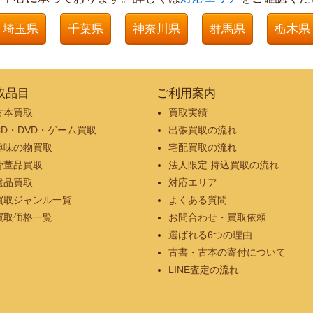
埼玉県
千葉県
神奈川県
群馬県
栃木県
取品目
ご利用案内
古本買取
買取実績
CD・DVD・ゲーム買取
出張買取の流れ
趣味の物買取
宅配買取の流れ
骨董品買取
法人限定 持込買取の流れ
遺品買取
対応エリア
買取ジャンル一覧
よくある質問
買取価格一覧
お問合わせ・買取依頼
選ばれる6つの理由
古書・古本の寄付について
LINE査定の流れ