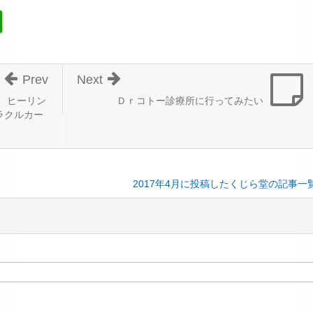
Prev
Next
、ヒーリン
Ｄｒコトー診療所に行ってみたい
ラクルカー
2017年4月に投稿したくじら堂の記事一