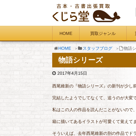
HOME
買取ジャンル
HOME
スタッフブログ
物語
物語シリーズ
2017年4月15日
西尾維新の『物語シリーズ』の新刊が少し
完結したようでしてなくて、追うのが大変
私はこの人の作品を読んだことがないので
箱に描いてあるイラストが可愛くて覚えて
そういえば、去年西尾維新の別の作品でド