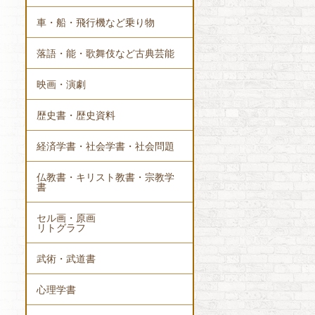
車・船・飛行機など乗り物
落語・能・歌舞伎など古典芸能
映画・演劇
歴史書・歴史資料
経済学書・社会学書・社会問題
仏教書・キリスト教書・宗教学
書
セル画・原画
リトグラフ
武術・武道書
心理学書