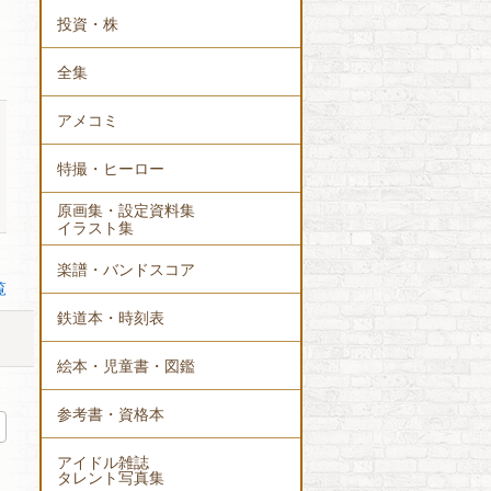
投資・株
全集
アメコミ
特撮・ヒーロー
原画集・設定資料集
イラスト集
楽譜・バンドスコア
覧
鉄道本・時刻表
絵本・児童書・図鑑
参考書・資格本
アイドル雑誌
タレント写真集