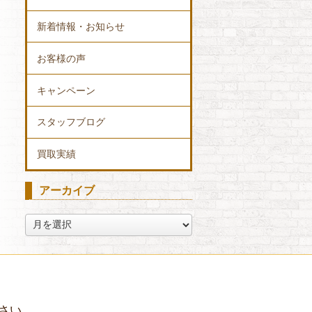
新着情報・お知らせ
お客様の声
キャンペーン
スタッフブログ
買取実績
アーカイブ
ア
ー
カ
イ
ブ
さい。