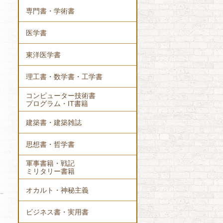
専門書・学術書
医学書
東洋医学書
理工書・数学書・工学書
コンピューター技術書
プログラム・IT書籍
建築書・建築雑誌
思想書・哲学書
軍事書籍・戦記
ミリタリー書籍
オカルト・神秘主義
ビジネス書・実用書