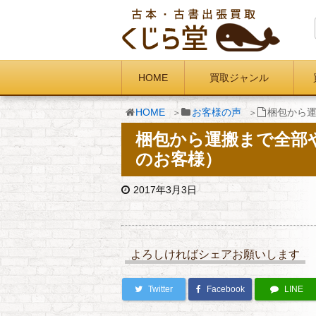
HOME
買取ジャンル
HOME
お客様の声
梱包から
梱包から運搬まで全部
のお客様）
2017年3月3日
よろしければシェアお願いします
Twitter
Facebook
LINE