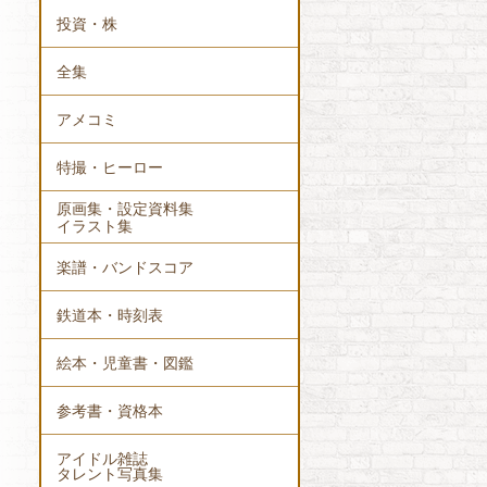
投資・株
全集
アメコミ
特撮・ヒーロー
原画集・設定資料集
イラスト集
楽譜・バンドスコア
鉄道本・時刻表
絵本・児童書・図鑑
参考書・資格本
アイドル雑誌
タレント写真集