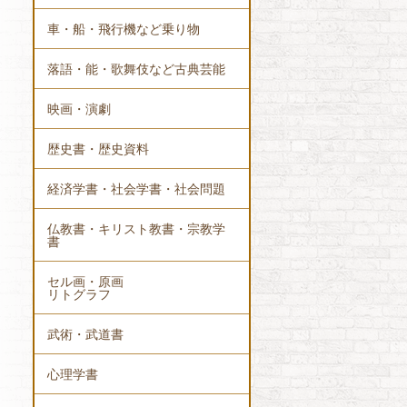
車・船・飛行機など乗り物
落語・能・歌舞伎など古典芸能
映画・演劇
歴史書・歴史資料
経済学書・社会学書・社会問題
仏教書・キリスト教書・宗教学
書
セル画・原画
リトグラフ
武術・武道書
心理学書