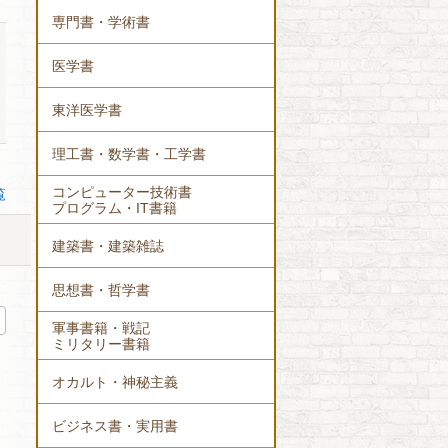
専門書・学術書
医学書
東洋医学書
理工書・数学書・工学書
コンピューター技術書
覧
プログラム・IT書籍
建築書・建築雑誌
思想書・哲学書
軍事書籍・戦記
ミリタリー書籍
オカルト・神秘主義
ビジネス書・実用書