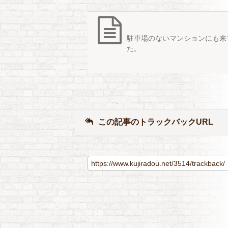
駐車場のないマンションにも来
た。
この記事のトラックバックURL