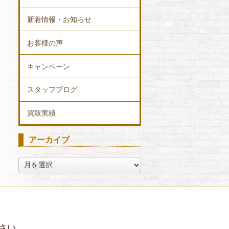
新着情報・お知らせ
お客様の声
キャンペーン
スタッフブログ
買取実績
アーカイブ
ア
ー
カ
イ
ブ
さい。