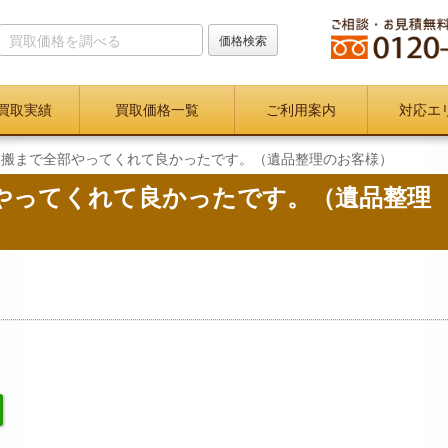
買取実績
買取価格一覧
ご利用案内
対応エ
運搬まで全部やってくれて良かったです。（遺品整理のお客様）
やってくれて良かったです。（遺品整理