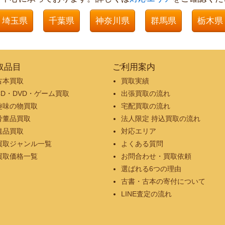
埼玉県
千葉県
神奈川県
群馬県
栃木県
取品目
ご利用案内
古本買取
買取実績
CD・DVD・ゲーム買取
出張買取の流れ
趣味の物買取
宅配買取の流れ
骨董品買取
法人限定 持込買取の流れ
遺品買取
対応エリア
買取ジャンル一覧
よくある質問
買取価格一覧
お問合わせ・買取依頼
選ばれる6つの理由
古書・古本の寄付について
LINE査定の流れ