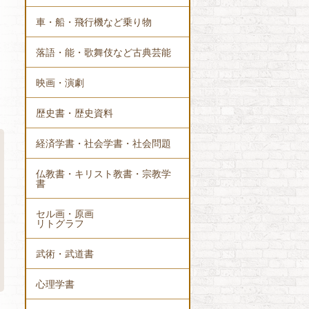
車・船・飛行機など乗り物
落語・能・歌舞伎など古典芸能
映画・演劇
歴史書・歴史資料
経済学書・社会学書・社会問題
仏教書・キリスト教書・宗教学
書
セル画・原画
リトグラフ
武術・武道書
心理学書