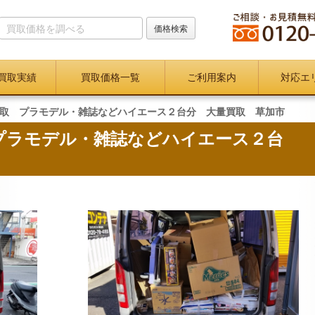
買取実績
買取価格一覧
ご利用案内
対応エ
取 プラモデル・雑誌などハイエース２台分 大量買取 草加市
プラモデル・雑誌などハイエース２台