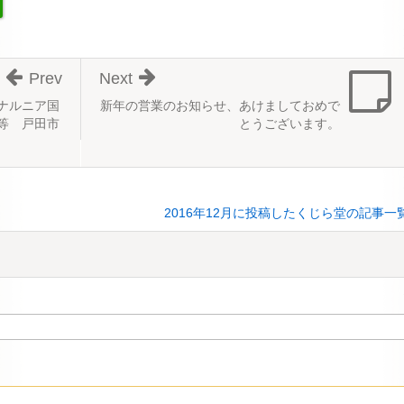
Prev
Next
ナルニア国
新年の営業のお知らせ、あけましておめで
等 戸田市
とうございます。
2016年12月に投稿したくじら堂の記事一