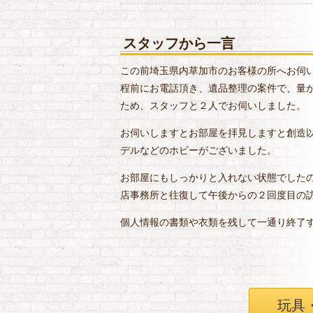
スタッフから一言
この前埼玉県内草加市のお客様の所へお伺
程前にお電話頂き、遺品整理の案件で、量
ため、スタッフと２人でお伺いしました。
お伺いしますとお部屋を拝見しますと創造
デルなどのホビーがございました。
お部屋にもしっかりと入れない状態でした
店事務所と往復して午後からの２回度目の訪
個人情報の書類や衣類を残して一通り終了
玩具