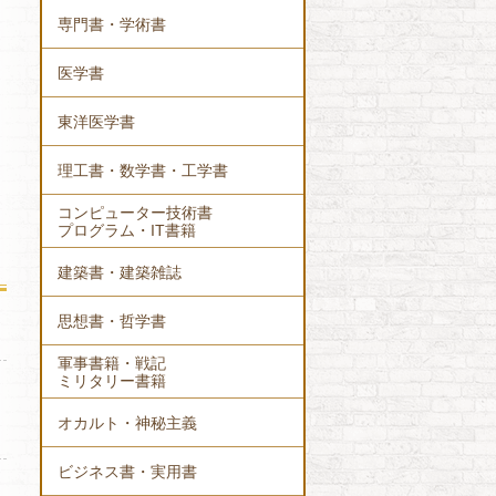
専門書・学術書
医学書
東洋医学書
理工書・数学書・工学書
コンピューター技術書
プログラム・IT書籍
建築書・建築雑誌
思想書・哲学書
軍事書籍・戦記
ミリタリー書籍
オカルト・神秘主義
ビジネス書・実用書