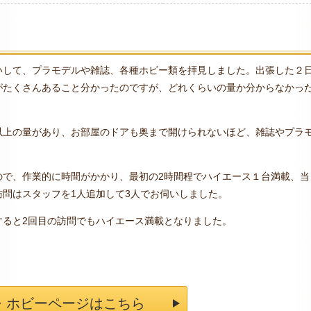
いして、プラモデルや雑誌、各種ホビー類を拝見しました。出張した２
がたくさんあること分かったのですが、どれくらいの量か分からなかっ
以上の量があり、お部屋のドアも奥まで開けられないほど、雑誌やプラ
ので、作業的に時間がかかり、最初の2時間程でハイエース１台満載、当
問はスタッフを1人追加して3人でお伺いしました。
すると2回目の訪問でもハイエース満載となりました。
・ホビーページはこちら