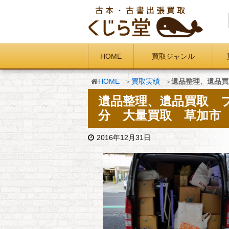
HOME
買取ジャンル
HOME
買取実績
遺品整理、遺品買
遺品整理、遺品買取 
分 大量買取 草加市
2016年12月31日