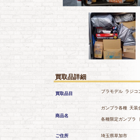
買取品詳細
プラモデル
ラジコ
買取品目
ガンプラ各種
天装
商品名
各種限定ガンプラ
ご住所
埼玉県草加市