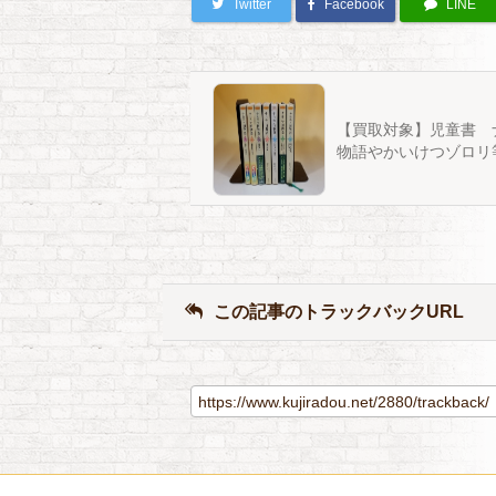
Twitter
Facebook
LINE
【買取対象】児童書 
物語やかいけつゾロリ
この記事のトラックバックURL