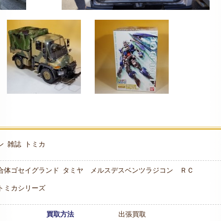
ン
雑誌
トミカ
合体ゴセイグランド
タミヤ メルスデスベンツラジコン ＲＣ
トミカシリーズ
買取方法
出張買取