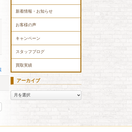
新着情報・お知らせ
お客様の声
キャンペーン
スタッフブログ
買取実績
覧
アーカイブ
ア
ー
カ
イ
ブ