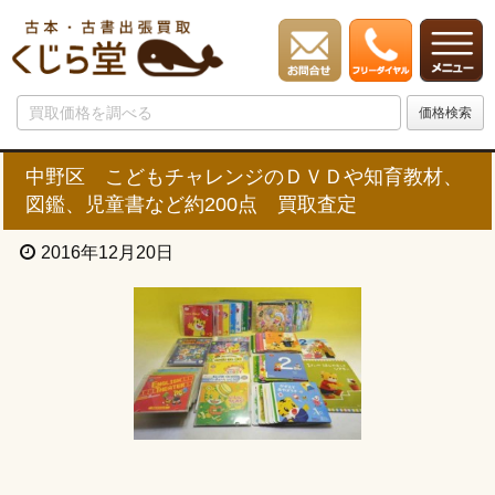
中野区 こどもチャレンジのＤＶＤや知育教材、
図鑑、児童書など約200点 買取査定
2016年12月20日