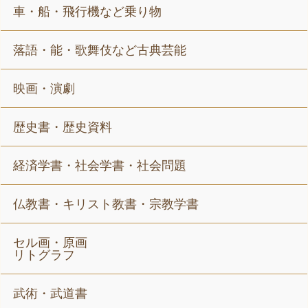
車・船・飛行機など乗り物
落語・能・歌舞伎など古典芸能
映画・演劇
歴史書・歴史資料
経済学書・社会学書・社会問題
仏教書・キリスト教書・宗教学書
セル画・原画
リトグラフ
武術・武道書