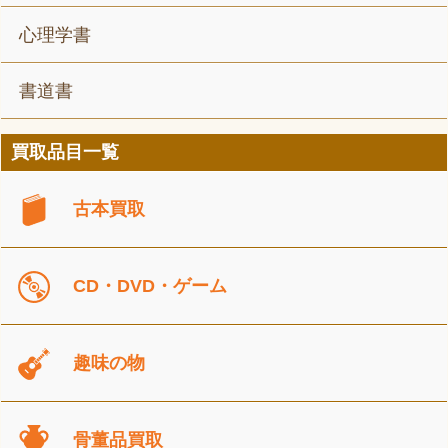
心理学書
書道書
買取品目一覧
古本買取
CD・DVD・ゲーム
趣味の物
骨董品買取