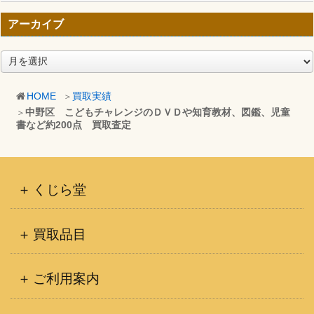
アーカイブ
ア
ー
カ
HOME
買取実績
イ
中野区 こどもチャレンジのＤＶＤや知育教材、図鑑、児童
ブ
書など約200点 買取査定
くじら堂
買取品目
ご利用案内