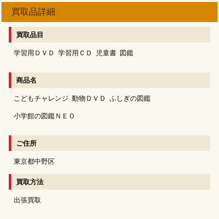
買取品詳細
買取品目
学習用ＤＶＤ
学習用ＣＤ
児童書
図鑑
商品名
こどもチャレンジ
動物ＤＶＤ
ふしぎの図鑑
小学館の図鑑ＮＥＯ
ご住所
東京都中野区
買取方法
出張買取