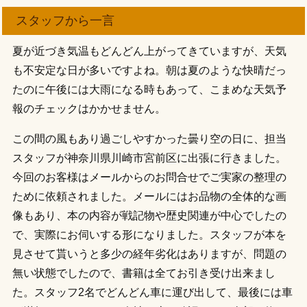
スタッフから一言
夏が近づき気温もどんどん上がってきていますが、天気
も不安定な日が多いですよね。朝は夏のような快晴だっ
たのに午後には大雨になる時もあって、こまめな天気予
報のチェックはかかせません。
この間の風もあり過ごしやすかった曇り空の日に、担当
スタッフが神奈川県川崎市宮前区に出張に行きました。
今回のお客様はメールからのお問合せでご実家の整理の
ために依頼されました。メールにはお品物の全体的な画
像もあり、本の内容が戦記物や歴史関連が中心でしたの
で、実際にお伺いする形になりました。スタッフが本を
見させて貰いうと多少の経年劣化はありますが、問題の
無い状態でしたので、書籍は全てお引き受け出来まし
た。スタッフ2名でどんどん車に運び出して、最後には車