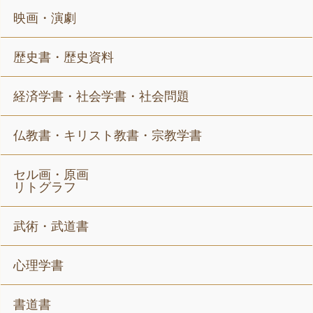
映画・演劇
歴史書・歴史資料
経済学書・社会学書・社会問題
仏教書・キリスト教書・宗教学書
セル画・原画
リトグラフ
武術・武道書
心理学書
書道書