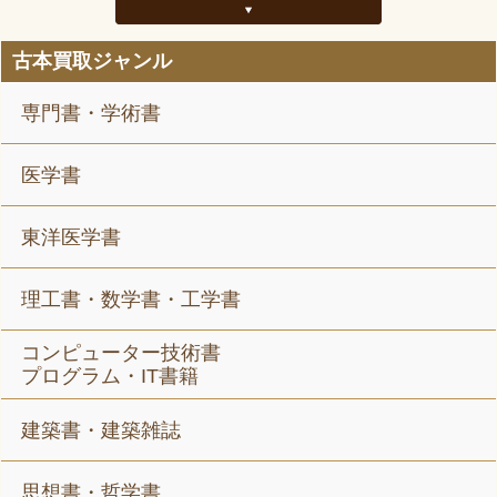
古本買取ジャンル
専門書・学術書
医学書
東洋医学書
理工書・数学書・工学書
コンピューター技術書
プログラム・IT書籍
建築書・建築雑誌
思想書・哲学書