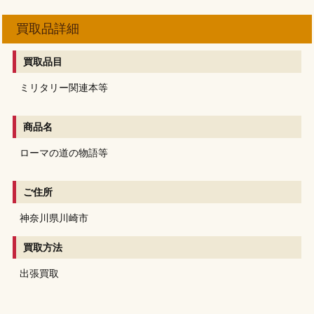
買取品詳細
買取品目
ミリタリー関連本等
商品名
ローマの道の物語等
ご住所
神奈川県川崎市
買取方法
出張買取