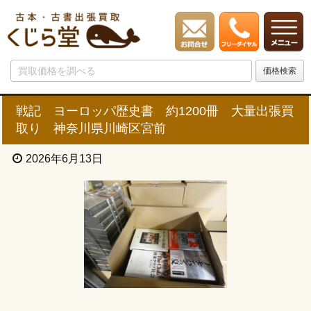
戦記 ヨーロッパ歴史書 約1200冊 大量出張買
取り 神奈川県川崎区宮前
2026年6月13日