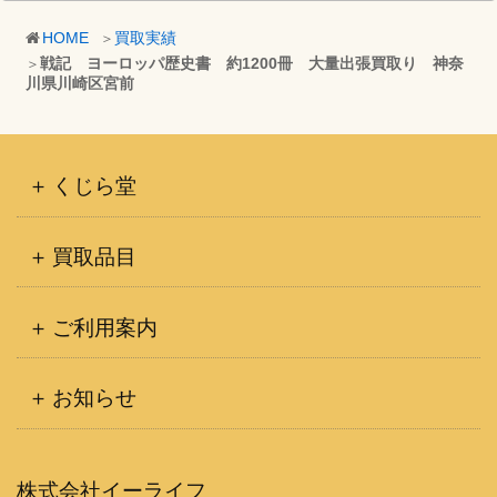
カ
HOME
買取実績
イ
戦記 ヨーロッパ歴史書 約1200冊 大量出張買取り 神奈
ブ
川県川崎区宮前
くじら堂
買取品目
ご利用案内
お知らせ
株式会社イーライフ