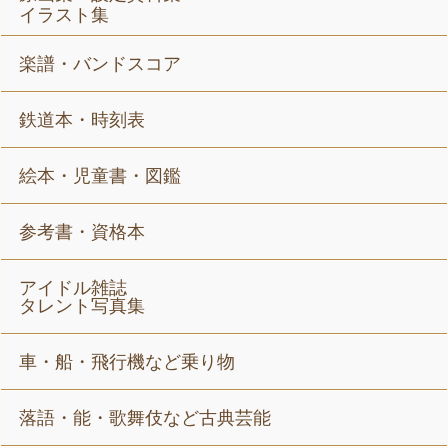
イラスト集
楽譜・バンドスコア
鉄道本・時刻表
絵本・児童書・図鑑
参考書・資格本
アイドル雑誌
タレント写真集
車・船・飛行機など乗り物
落語・能・歌舞伎など古典芸能