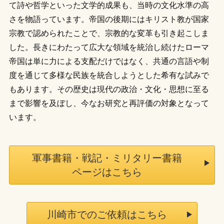
て詩や哲学といった文学的成果も、当時の文化水準の高
さを物語っています。帝国の後期にはキリスト教が国家
宗教で認められたことで、宗教的な変革も引き起こしま
した。長きにわたって広大な領域を統治し続けたローマ
帝国は単に力による支配だけではなく、共通の言語や制
度を通じて多様な民族を統合しようとした希有な試みで
もあります。その歴史は現代の政治・文化・思想に至る
まで影響を及ぼし、今なお研究と再評価の対象となって
います。
軍事書籍・戦記・ミリタリー書籍
ページはこちら
川崎市でのご依頼はこちら